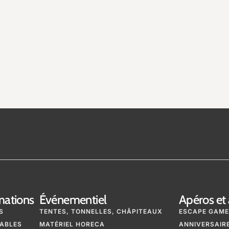
mations
Événementiel
Apéros et 
S
TENTES, TONNELLES, CHÂPITEAUX
ESCAPE GAME
ABLES
MATÉRIEL HORECA
ANNIVERSAIRE