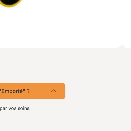
 "Emporté" ?
par vos soins.