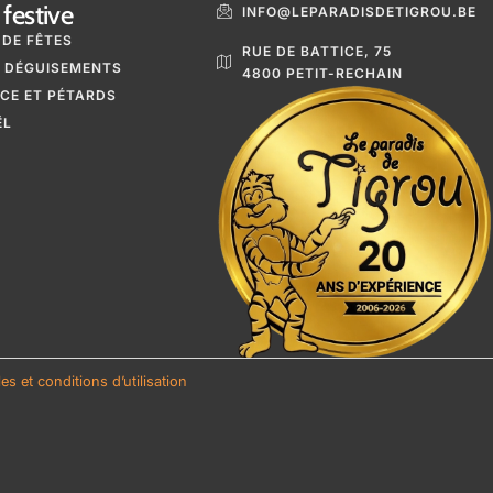
festive
INFO@LEPARADISDETIGROU.BE
 DE FÊTES
RUE DE BATTICE, 75
 DÉGUISEMENTS
4800 PETIT-RECHAIN
ICE ET PÉTARDS
ËL
s et conditions d’utilisation