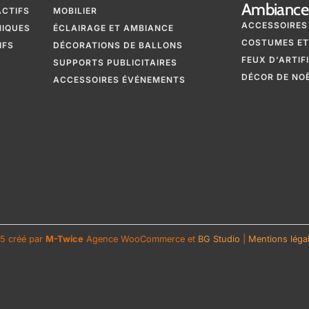
Ambiance 
ACTIFS
MOBILIER
ACCESSOIRES
NIQUES
ÉCLAIRAGE ET AMBIANCE
COSTUMES ET
IFS
DÉCORATIONS DE BALLONS
FEUX D'ARTIF
SUPPORTS PUBLICITAIRES
DÉCOR DE NO
ACCESSOIRES ÉVÉNEMENTS
5 créé par
M-Twice
Agence WooCommerce et
BG Studio
|
Mentions légale