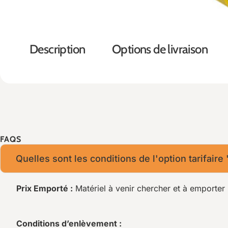
Description
Options de livraison
FAQS
Quelles sont les conditions de l'option tarifaire
Prix Emporté :
Matériel à venir chercher et à emporter 
Conditions d’enlèvement :