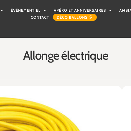
ÉVÉNEMENTIEL
APÉRO ET ANNIVERSAIRES
AMBI
CONTACT
DÉCO BALLONS 🎈
Allonge électrique