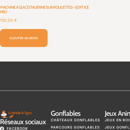
MACHINE À GLACE ITALIENNE SUR ROULETTES – SOFT ICE
PRO
150,00
€
AJOUTER AU DEVIS
Gonflables
Jeux Ani
Réseaux sociaux
CHÂTEAUX GONFLABLES
JEUX EN BOI
PARCOURS GONFLABLES
JEUX GONFL
FACEBOOK