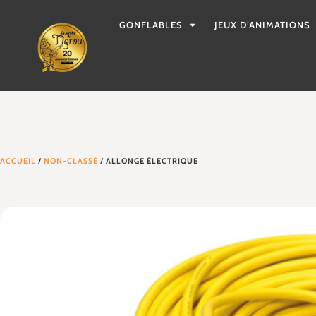
GONFLABLES
JEUX D’ANIMATIONS
ACCUEIL
/
NON-CLASSÉ
/ ALLONGE ÉLECTRIQUE