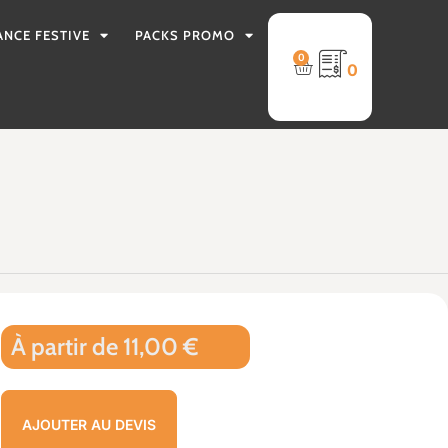
ANCE FESTIVE
PACKS PROMO
0
0
À partir de 11,00 €
AJOUTER AU DEVIS