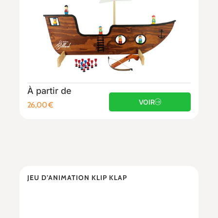
À partir de
VOIR
26,00
€
JEU D’ANIMATION KLIP KLAP