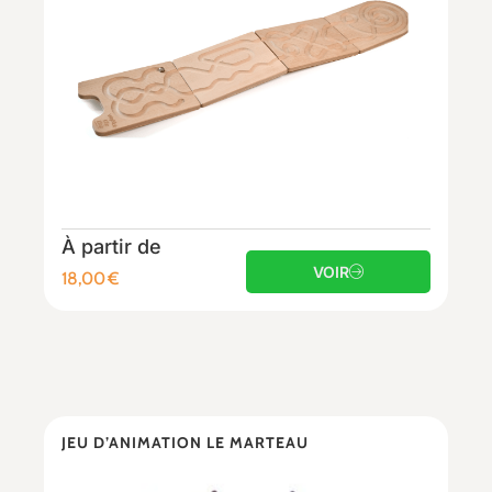
À partir de
VOIR
18,00
€
JEU D’ANIMATION LE MARTEAU