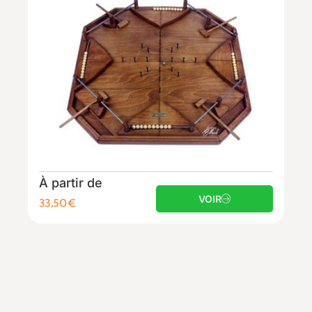
À partir de
VOIR
33,50
€