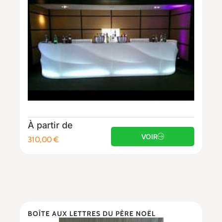
À partir de
VOIR
310,00
€
BOÎTE AUX LETTRES DU PÈRE NOËL