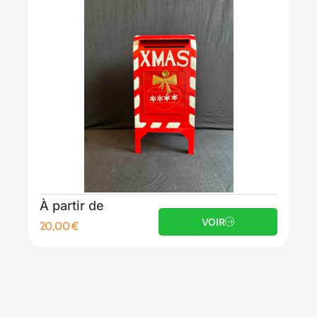
À partir de
VOIR
20,00
€