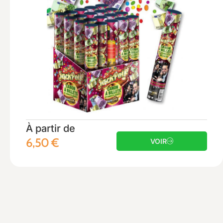
À partir de
6,50
€
VOIR