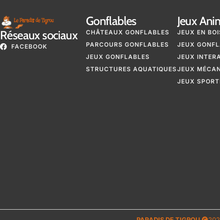
Gonflables
Jeux Ani
Réseaux sociaux
CHÂTEAUX GONFLABLES
JEUX EN BOI
PARCOURS GONFLABLES
JEUX GONFL
FACEBOOK
JEUX GONFLABLES
JEUX INTER
STRUCTURES AQUATIQUES
JEUX MÉCA
JEUX SPORT
PARADIS DE TIGROU
202