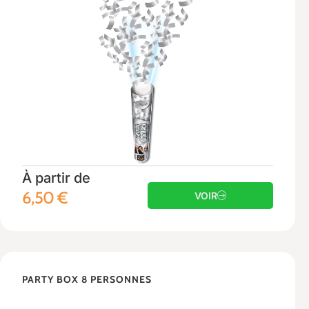
À partir de
6,50
€
VOIR
PARTY BOX 8 PERSONNES