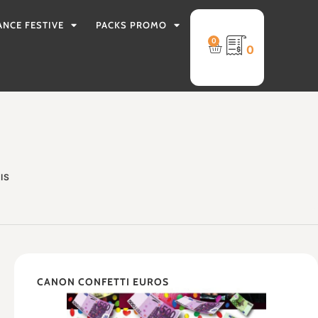
ANCE FESTIVE
PACKS PROMO
0
0
IS
CANON CONFETTI EUROS