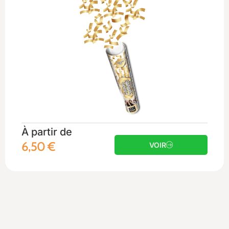
À partir de
6,50
€
VOIR