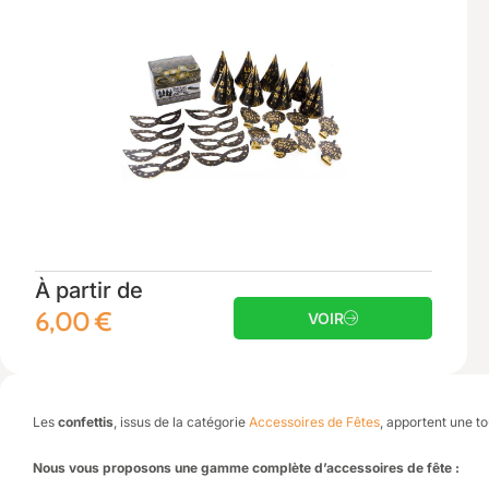
À partir de
6,00
€
VOIR
Les
confettis
, issus de la catégorie
Accessoires de Fêtes
, apportent une to
Nous vous proposons une gamme complète d’accessoires de fête :