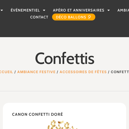
ÉVÉNEMENTIEL
APÉRO ET ANNIVERSAIRES
AMBI
CONTACT
DÉCO BALLONS 🎈
Confettis
CCUEIL
/
AMBIANCE FESTIVE
/
ACCESSOIRES DE FÊTES
/ CONFETT
CANON CONFETTI DORÉ