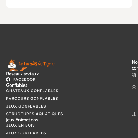
No
con
Réseaux sociaux
FACEBOOK
Gonflables
CHÂTEAUX GONFLABLES
PARCOURS GONFLABLES
JEUX GONFLABLES
STRUCTURES AQUATIQUES
Jeux Animations
JEUX EN BOIS
JEUX GONFLABLES