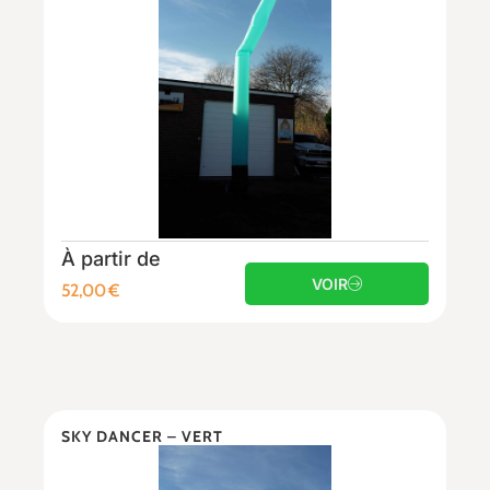
À partir de
VOIR
52,00
€
SKY DANCER – VERT