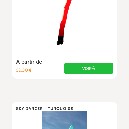
À partir de
VOIR
52,00
€
SKY DANCER – TURQUOISE