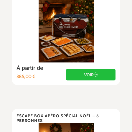
À partir de
VOIR
385,00
€
ESCAPE BOX APÉRO SPÉCIAL NOËL – 6
PERSONNES