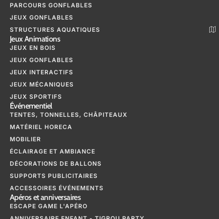
PARCOURS GONFLABLES
JEUX GONFLABLES
STRUCTURES AQUATIQUES
Jeux Animations
JEUX EN BOIS
JEUX GONFLABLES
JEUX INTERACTIFS
JEUX MÉCANIQUES
JEUX SPORTIFS
Événementiel
TENTES, TONNELLES, CHÂPITEAUX
MATÉRIEL HORECA
MOBILIER
ÉCLAIRAGE ET AMBIANCE
DÉCORATIONS DE BALLONS
SUPPORTS PUBLICITAIRES
ACCESSOIRES ÉVÉNEMENTS
Apéros et anniversaires
ESCAPE GAME L'APÉRO
ANNIVERSAIRE ENFANT - TIGROU PARTY