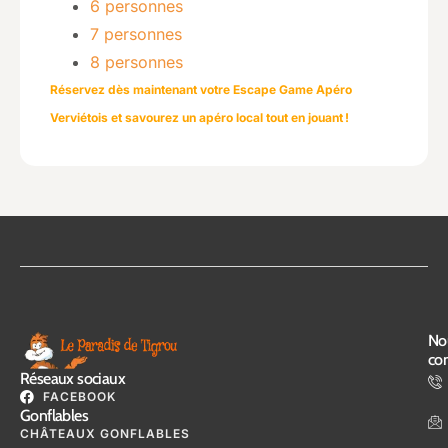
6 personnes
7 personnes
8 personnes
Réservez dès maintenant votre Escape Game Apéro
Verviétois et savourez un apéro local tout en jouant !
No
con
Réseaux sociaux
FACEBOOK
Gonflables
CHÂTEAUX GONFLABLES