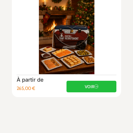
À partir de
VOIR
265,00
€