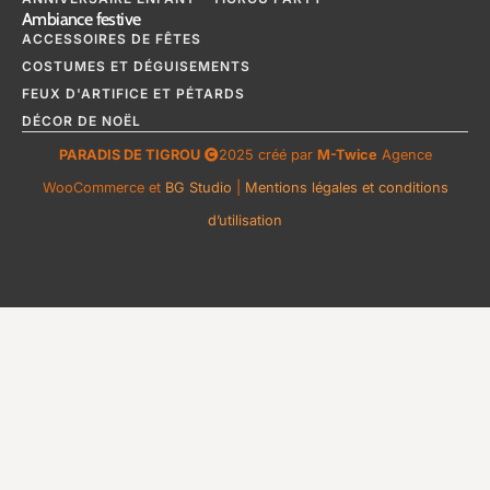
Ambiance festive
ACCESSOIRES DE FÊTES
COSTUMES ET DÉGUISEMENTS
FEUX D'ARTIFICE ET PÉTARDS
DÉCOR DE NOËL
PARADIS DE TIGROU
2025 créé par
M-Twice
Agence
WooCommerce et
BG Studio
|
Mentions légales et conditions
d’utilisation