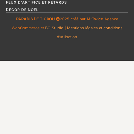
FEUX D'ARTIFICE ET PÉTARDS
DÉCOR DE NOËL
PARADIS DE TIGROU
2025 créé par
M-Twice
Agence
WooCommerce et
BG Studio
|
Mentions légales et conditions
d’utilisation