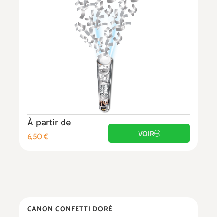
À partir de
VOIR
6,50
€
CANON CONFETTI DORÉ