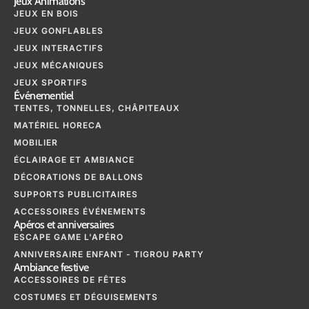
Jeux Animations
JEUX EN BOIS
JEUX GONFLABLES
JEUX INTERACTIFS
JEUX MÉCANIQUES
JEUX SPORTIFS
Événementiel
TENTES, TONNELLES, CHÂPITEAUX
MATÉRIEL HORECA
MOBILIER
ÉCLAIRAGE ET AMBIANCE
DÉCORATIONS DE BALLONS
SUPPORTS PUBLICITAIRES
ACCESSOIRES ÉVÉNEMENTS
Apéros et anniversaires
ESCAPE GAME L'APÉRO
ANNIVERSAIRE ENFANT - TIGROU PARTY
Ambiance festive
ACCESSOIRES DE FÊTES
COSTUMES ET DÉGUISEMENTS