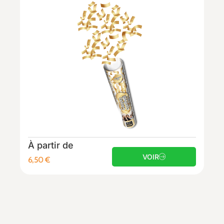
À partir de
VOIR
6,50
€