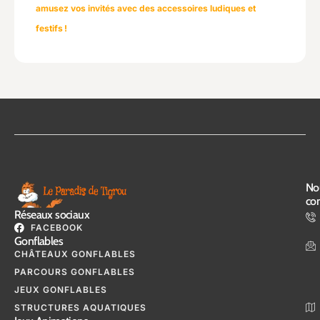
amusez vos invités avec des accessoires ludiques et
festifs !
No
con
Réseaux sociaux
FACEBOOK
Gonflables
CHÂTEAUX GONFLABLES
PARCOURS GONFLABLES
JEUX GONFLABLES
STRUCTURES AQUATIQUES