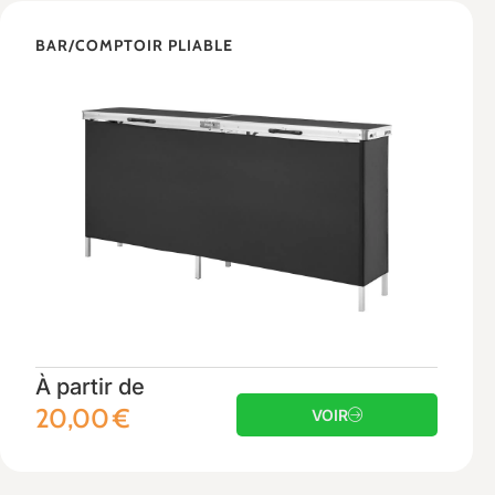
BAR/COMPTOIR PLIABLE
À partir de
20,00
€
VOIR