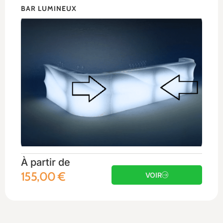
BAR LUMINEUX
À partir de
155,00
€
VOIR