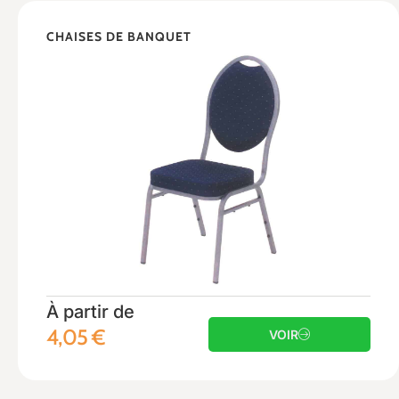
CHAISES DE BANQUET
À partir de
4,05
€
VOIR