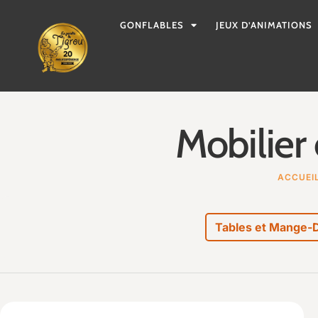
GONFLABLES
JEUX D’ANIMATIONS
Mobilier
ACCUEI
Tables et Mange-