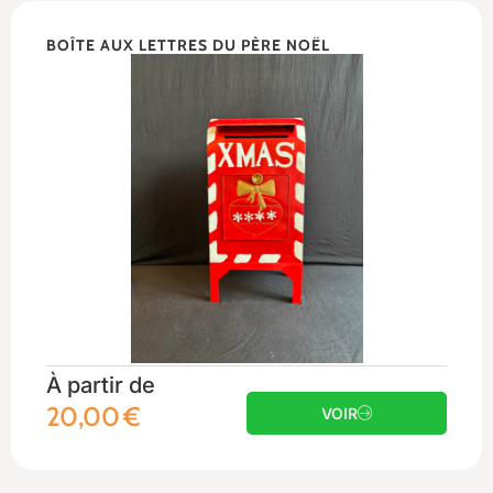
BOÎTE AUX LETTRES DU PÈRE NOËL
À partir de
20,00
€
VOIR