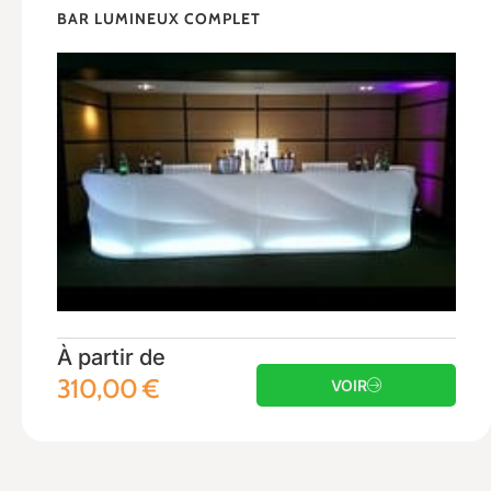
BAR LUMINEUX COMPLET
À partir de
310,00
€
VOIR