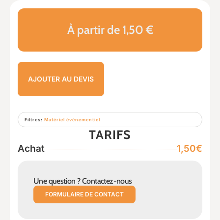
À partir de 1,50 €
AJOUTER AU DEVIS
Filtres:
Matériel événementiel
TARIFS
Achat
1,50€
Une question ? Contactez-nous
FORMULAIRE DE CONTACT