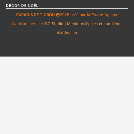
DÉCOR DE NOËL
PARADIS DE TIGROU
2025 créé par
M-Twice
Agence
WooCommerce et
BG Studio
|
Mentions légales et conditions
d’utilisation