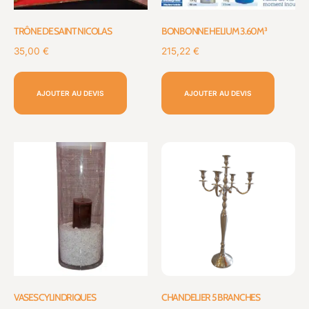
TRÔNE DE SAINT NICOLAS
BONBONNE HELIUM 3.60M³
35,00
€
215,22
€
AJOUTER AU DEVIS
AJOUTER AU DEVIS
VASES CYLINDRIQUES
CHANDELIER 5 BRANCHES