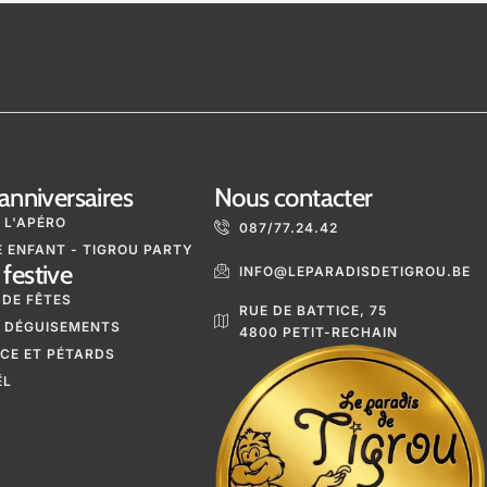
anniversaires
Nous contacter
 L'APÉRO
087/77.24.42
 ENFANT - TIGROU PARTY
festive
INFO@LEPARADISDETIGROU.BE
 DE FÊTES
RUE DE BATTICE, 75
 DÉGUISEMENTS
4800 PETIT-RECHAIN
ICE ET PÉTARDS
ËL