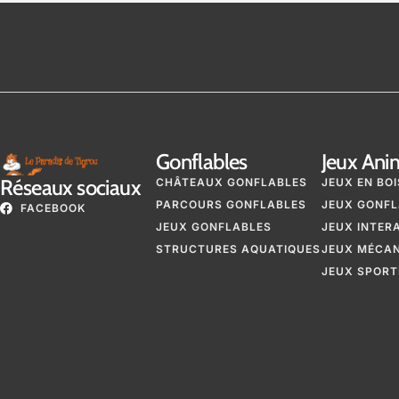
Gonflables
Jeux Ani
Réseaux sociaux
CHÂTEAUX GONFLABLES
JEUX EN BOI
PARCOURS GONFLABLES
JEUX GONFL
FACEBOOK
JEUX GONFLABLES
JEUX INTER
STRUCTURES AQUATIQUES
JEUX MÉCA
JEUX SPORT