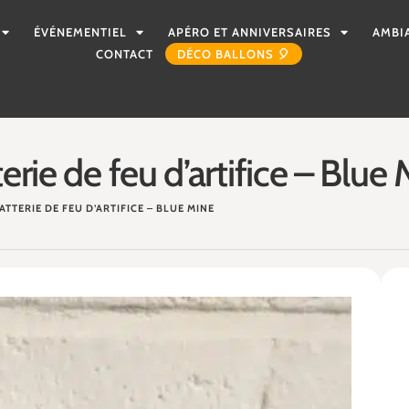
ÉVÉNEMENTIEL
APÉRO ET ANNIVERSAIRES
AMBI
CONTACT
DÉCO BALLONS 🎈
erie de feu d’artifice – Blue
ATTERIE DE FEU D’ARTIFICE – BLUE MINE