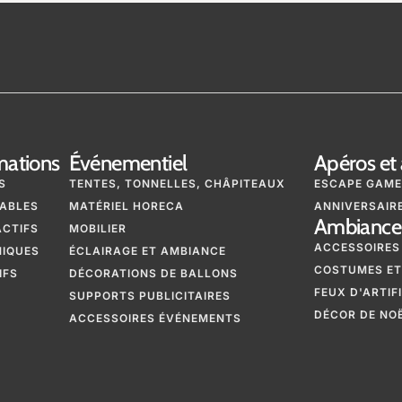
mations
Événementiel
Apéros et 
S
TENTES, TONNELLES, CHÂPITEAUX
ESCAPE GAME
ABLES
MATÉRIEL HORECA
ANNIVERSAIRE
Ambiance 
ACTIFS
MOBILIER
ACCESSOIRES
NIQUES
ÉCLAIRAGE ET AMBIANCE
COSTUMES ET
IFS
DÉCORATIONS DE BALLONS
FEUX D'ARTIF
SUPPORTS PUBLICITAIRES
DÉCOR DE NO
ACCESSOIRES ÉVÉNEMENTS