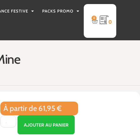
ANCE FESTIVE
PACKS PROMO
0
0
 Mine
À partir de 61,95 €
AJOUTER AU PANIER