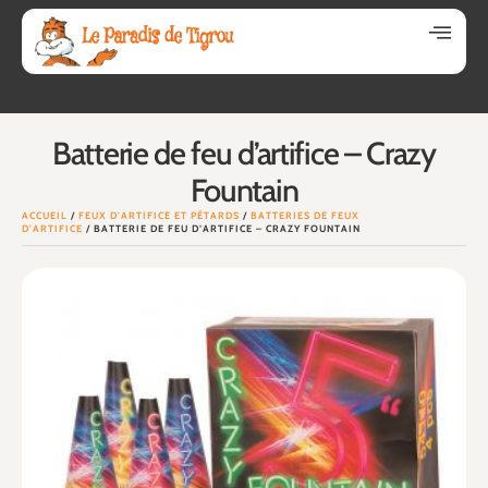
Batterie de feu d’artifice – Crazy
Fountain
ACCUEIL
/
FEUX D'ARTIFICE ET PÉTARDS
/
BATTERIES DE FEUX
D'ARTIFICE
/ BATTERIE DE FEU D’ARTIFICE – CRAZY FOUNTAIN