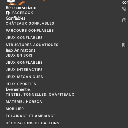
con
Réseaux sociaux
FACEBOOK
Gonflables
CHÂTEAUX GONFLABLES
PARCOURS GONFLABLES
JEUX GONFLABLES
STRUCTURES AQUATIQUES
Jeux Animations
JEUX EN BOIS
JEUX GONFLABLES
JEUX INTERACTIFS
JEUX MÉCANIQUES
JEUX SPORTIFS
Événementiel
TENTES, TONNELLES, CHÂPITEAUX
MATÉRIEL HORECA
MOBILIER
ÉCLAIRAGE ET AMBIANCE
DÉCORATIONS DE BALLONS