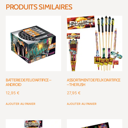
PRODUITS SIMILAIRES
BATTERIE DE FEU D’ARTIFICE –
ASSORTIMENT DE FEUX D’ARTIFICE
ANDROID
– THE RUSH
12,95
€
27,95
€
AJOUTER AU PANIER
AJOUTER AU PANIER