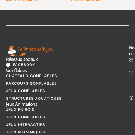
No
con
Réseaux sociaux
FACEBOOK
Gonflables
CHÂTEAUX GONFLABLES
PARCOURS GONFLABLES
JEUX GONFLABLES
STRUCTURES AQUATIQUES
Jeux Animations
JEUX EN BOIS
JEUX GONFLABLES
JEUX INTERACTIFS
JEUX MÉCANIQUES