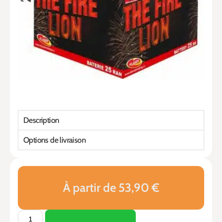
Description
Options de livraison
À partir de 53,90 €