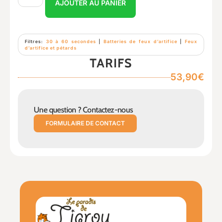
AJOUTER AU PANIER
Filtres:
30 à 60 secondes
|
Batteries de feux d’artifice
|
Feux
d’artifice et pétards
TARIFS
53,90€
Une question ? Contactez-nous
FORMULAIRE DE CONTACT