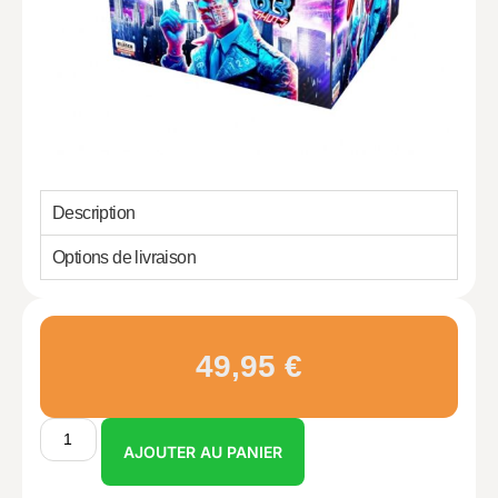
Description
Options de livraison
49,95
€
AJOUTER AU PANIER