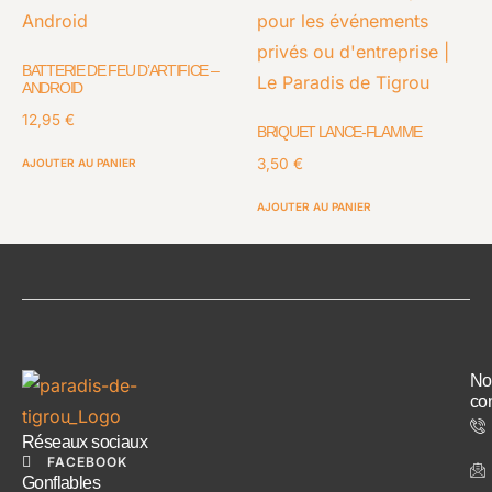
BATTERIE DE FEU D’ARTIFICE –
ANDROID
12,95
€
BRIQUET LANCE-FLAMME
3,50
€
AJOUTER AU PANIER
AJOUTER AU PANIER
No
con
Réseaux sociaux
FACEBOOK
Gonflables