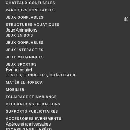
CHÂTEAUX GONFLABLES
PARCOURS GONFLABLES
JEUX GONFLABLES
STRUCTURES AQUATIQUES
Jeux Animations
JEUX EN BOIS
JEUX GONFLABLES
JEUX INTERACTIFS
JEUX MÉCANIQUES
JEUX SPORTIFS
Événementiel
TENTES, TONNELLES, CHÂPITEAUX
MATÉRIEL HORECA
MOBILIER
ÉCLAIRAGE ET AMBIANCE
DÉCORATIONS DE BALLONS
SUPPORTS PUBLICITAIRES
ACCESSOIRES ÉVÉNEMENTS
Apéros et anniversaires
ESCAPE GAME L'APÉRO