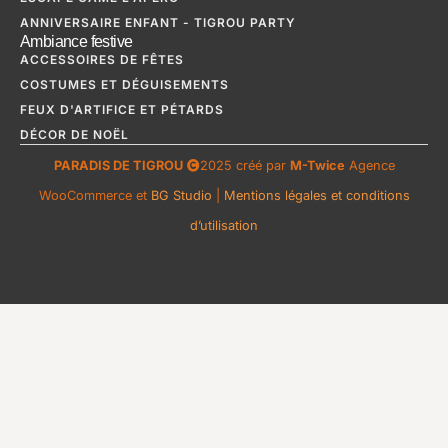
ANNIVERSAIRE ENFANT - TIGROU PARTY
Ambiance festive
ACCESSOIRES DE FÊTES
COSTUMES ET DÉGUISEMENTS
FEUX D'ARTIFICE ET PÉTARDS
DÉCOR DE NOËL
PARADIS DE TIGROU
2025 créé par
M-Twice
Agence
WooCommerce et
BG Studio
|
Mentions légales et conditions
d’utilisation