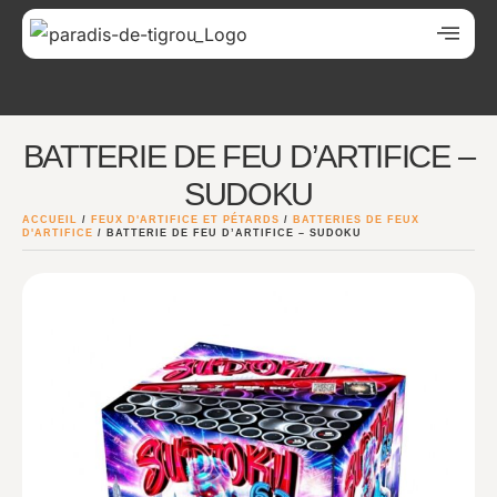
BATTERIE DE FEU D’ARTIFICE –
SUDOKU
ACCUEIL
/
FEUX D'ARTIFICE ET PÉTARDS
/
BATTERIES DE FEUX
D'ARTIFICE
/ BATTERIE DE FEU D’ARTIFICE – SUDOKU