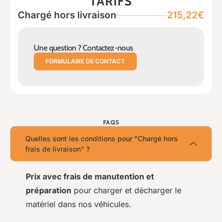
TARIFS
Chargé hors livraison
215,22€
Une question ? Contactez-nous
FORMULAIRE DE CONTACT
FAQS
Quelles sont les conditions pour "Chargé hors
frais de livraison" ?
Prix avec frais de manutention et
préparation
pour charger et décharger le
matériel dans nos véhicules.