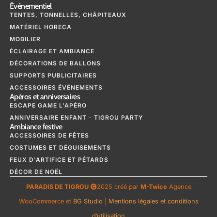
Événementiel
TENTES, TONNELLES, CHÂPITEAUX
MATÉRIEL HORECA
MOBILIER
ÉCLAIRAGE ET AMBIANCE
DÉCORATIONS DE BALLONS
SUPPORTS PUBLICITAIRES
ACCESSOIRES ÉVÉNEMENTS
Apéros et anniversaires
ESCAPE GAME L'APÉRO
ANNIVERSAIRE ENFANT - TIGROU PARTY
Ambiance festive
ACCESSOIRES DE FÊTES
COSTUMES ET DÉGUISEMENTS
FEUX D'ARTIFICE ET PÉTARDS
DÉCOR DE NOËL
PARADIS DE TIGROU
2025 créé par
M-Twice
Agence
WooCommerce et
BG Studio
|
Mentions légales et conditions
d’utilisation