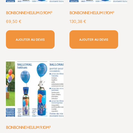
BONBONNE HELIUM 0.90M³
BONBONNE HELIUM 1.90M³
69,50
€
130,38
€
AJOUTER AU DEVIS
AJOUTER AU DEVIS
BONBONNE HELIUM 9.10M³