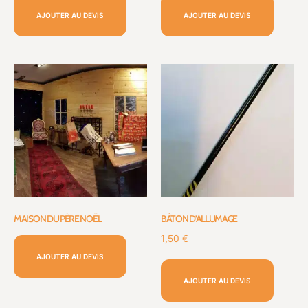
AJOUTER AU DEVIS
AJOUTER AU DEVIS
MAISON DU PÈRE NOËL
BÂTON D’ALLUMAGE
1,50
€
AJOUTER AU DEVIS
AJOUTER AU DEVIS