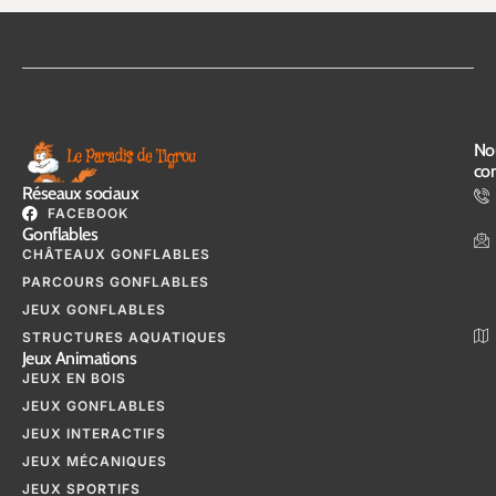
No
con
Réseaux sociaux
FACEBOOK
Gonflables
CHÂTEAUX GONFLABLES
PARCOURS GONFLABLES
JEUX GONFLABLES
STRUCTURES AQUATIQUES
Jeux Animations
JEUX EN BOIS
JEUX GONFLABLES
JEUX INTERACTIFS
JEUX MÉCANIQUES
JEUX SPORTIFS