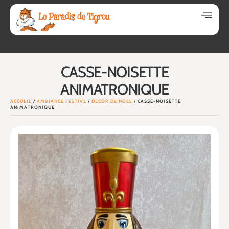
CASSE-NOISETTE
ANIMATRONIQUE
ACCUEIL
/
AMBIANCE FESTIVE
/
DÉCOR DE NOËL
/ CASSE-NOISETTE
ANIMATRONIQUE