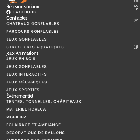
con
Réseaux sociaux
FACEBOOK
Gonflables
CHÂTEAUX GONFLABLES
PARCOURS GONFLABLES
JEUX GONFLABLES
STRUCTURES AQUATIQUES
Jeux Animations
JEUX EN BOIS
JEUX GONFLABLES
JEUX INTERACTIFS
JEUX MÉCANIQUES
JEUX SPORTIFS
Événementiel
TENTES, TONNELLES, CHÂPITEAUX
MATÉRIEL HORECA
MOBILIER
ÉCLAIRAGE ET AMBIANCE
DÉCORATIONS DE BALLONS