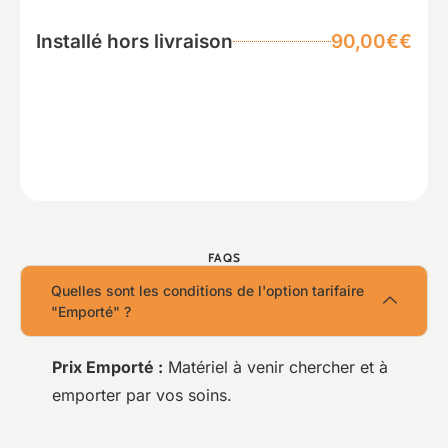
Installé hors livraison
90,00€€
FAQS
Quelles sont les conditions de l'option tarifaire
"Emporté" ?
Prix Emporté :
Matériel à venir chercher et à
emporter par vos soins.