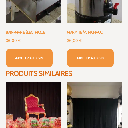
BAIN-MARIE ÉLECTRIQUE
MARMITE À VIN CHAUD
36,00
€
36,00
€
AJOUTER AU DEVIS
AJOUTER AU DEVIS
PRODUITS SIMILAIRES