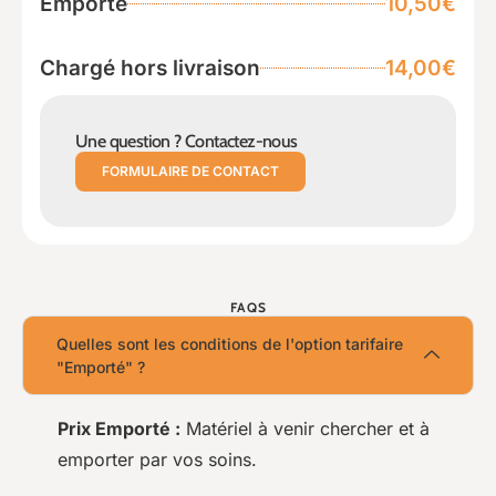
Emporté
10,50€
Chargé hors livraison
14,00€
Une question ? Contactez-nous
FORMULAIRE DE CONTACT
FAQS
Quelles sont les conditions de l'option tarifaire
"Emporté" ?
Prix Emporté :
Matériel à venir chercher et à
emporter par vos soins.