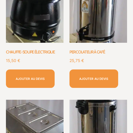
CHAUFFE-SOUPE ÉLECTRIQUE
PERCOLATEUR À CAFÉ
15,50
€
25,75
€
AJOUTER AU DEVIS
AJOUTER AU DEVIS