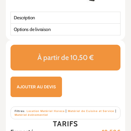
Description
Options de livraison
À partir de 10,50 €
AJOUTER AU DEVIS
Filtres:
Location Matériel Horeca
|
Matériel de Cuisine et Service
|
Matériel événementiel
TARIFS