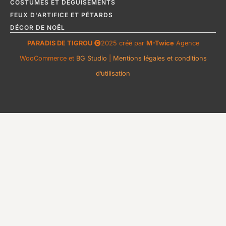
COSTUMES ET DÉGUISEMENTS
FEUX D'ARTIFICE ET PÉTARDS
DÉCOR DE NOËL
PARADIS DE TIGROU
2025 créé par
M-Twice
Agence
WooCommerce et
BG Studio
|
Mentions légales et conditions
d’utilisation