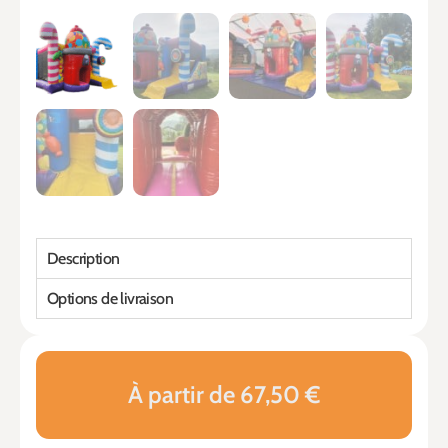
Description
Options de livraison
À partir de 67,50 €