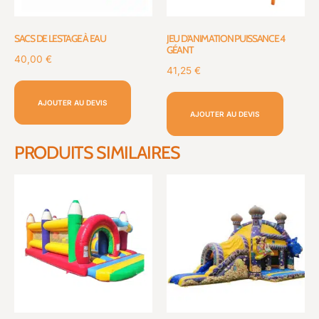
SACS DE LESTAGE À EAU
JEU D’ANIMATION PUISSANCE 4
GÉANT
40,00
€
41,25
€
AJOUTER AU DEVIS
AJOUTER AU DEVIS
PRODUITS SIMILAIRES