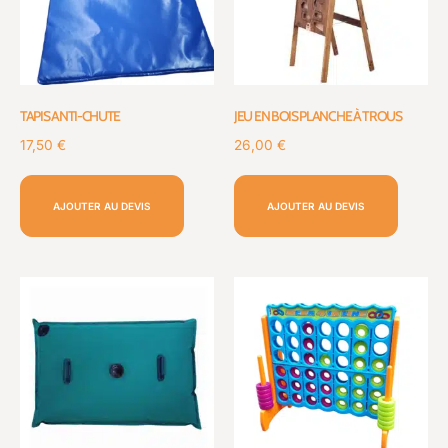
TAPIS ANTI-CHUTE
JEU EN BOIS PLANCHE À TROUS
17,50
€
26,00
€
AJOUTER AU DEVIS
AJOUTER AU DEVIS