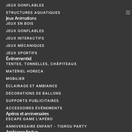
JEUX GONFLABLES
STRUCTURES AQUATIQUES
Jeux Animations
JEUX EN BOIS
JEUX GONFLABLES
JEUX INTERACTIFS
JEUX MÉCANIQUES
JEUX SPORTIFS
Événementiel
TENTES, TONNELLES, CHÂPITEAUX
MATÉRIEL HORECA
MOBILIER
ÉCLAIRAGE ET AMBIANCE
DÉCORATIONS DE BALLONS
SUPPORTS PUBLICITAIRES
ACCESSOIRES ÉVÉNEMENTS
Apéros et anniversaires
ESCAPE GAME L'APÉRO
ANNIVERSAIRE ENFANT - TIGROU PARTY
Ambiance festive