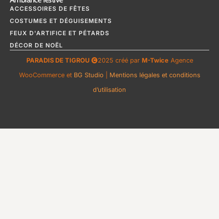
ACCESSOIRES DE FÊTES
COSTUMES ET DÉGUISEMENTS
FEUX D'ARTIFICE ET PÉTARDS
DÉCOR DE NOËL
PARADIS DE TIGROU
2025 créé par
M-Twice
Agence
WooCommerce et
BG Studio
|
Mentions légales et conditions
d’utilisation