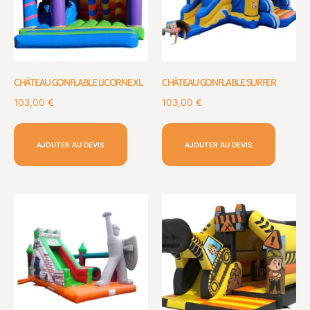
CHÂTEAU GONFLABLE LICORNE XL
CHÂTEAU GONFLABLE SURFER
103,00
€
103,00
€
AJOUTER AU DEVIS
AJOUTER AU DEVIS