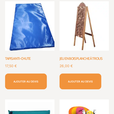
TAPIS ANTI-CHUTE
JEU EN BOIS PLANCHE À TROUS
17,50
€
26,00
€
AJOUTER AU DEVIS
AJOUTER AU DEVIS