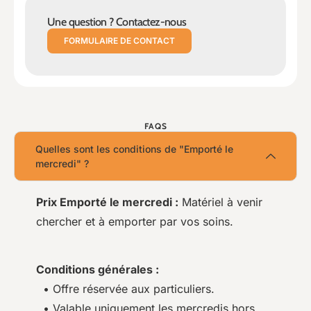
Une question ? Contactez-nous
FORMULAIRE DE CONTACT
FAQS
Quelles sont les conditions de "Emporté le
mercredi" ?
Prix Emporté le mercredi :
Matériel à venir
chercher et à emporter par vos soins.
Conditions générales :
• Offre réservée aux particuliers.
• Valable uniquement les mercredis hors