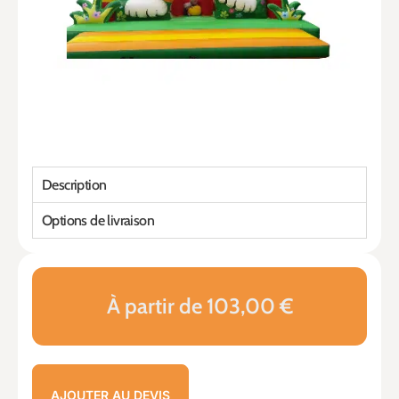
Description
Options de livraison
À partir de 103,00 €
AJOUTER AU DEVIS