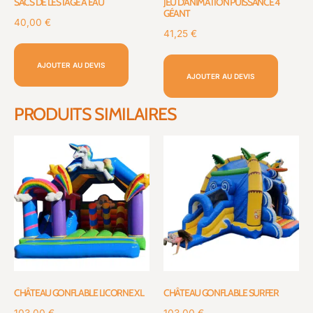
SACS DE LESTAGE À EAU
JEU D’ANIMATION PUISSANCE 4
GÉANT
40,00
€
41,25
€
AJOUTER AU DEVIS
AJOUTER AU DEVIS
PRODUITS SIMILAIRES
CHÂTEAU GONFLABLE LICORNE XL
CHÂTEAU GONFLABLE SURFER