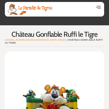
Château Gonflable Ruffi le Tigre
ACCUEIL
/
GONFLABLES
/
CHÂTEAUX GONFLABLES
/ CHÂTEAU GONFLABLE RUFFI
LE TIGRE