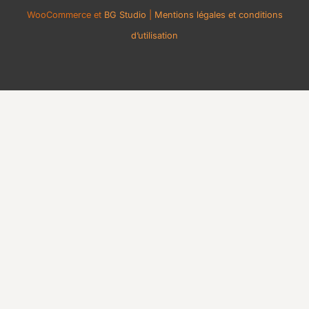
WooCommerce et
BG Studio
|
Mentions légales et conditions
d’utilisation