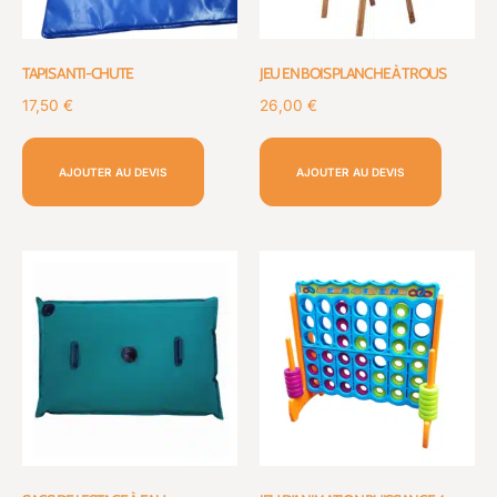
TAPIS ANTI-CHUTE
JEU EN BOIS PLANCHE À TROUS
17,50
€
26,00
€
AJOUTER AU DEVIS
AJOUTER AU DEVIS