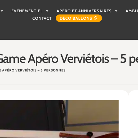
ÉVÉNEMENTIEL
APÉRO ET ANNIVERSAIRES
AMBI
CONTACT
DÉCO BALLONS 🎈
ame Apéro Verviétois – 5 
E APÉRO VERVIÉTOIS – 5 PERSONNES