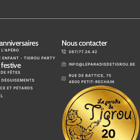
anniversaires
Nous contacter
 L'APÉRO
087/77.24.42
 ENFANT - TIGROU PARTY
festive
INFO@LEPARADISDETIGROU.BE
 DE FÊTES
RUE DE BATTICE, 75
 DÉGUISEMENTS
4800 PETIT-RECHAIN
ICE ET PÉTARDS
ËL