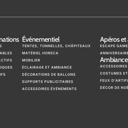
mations
Événementiel
Apéros et 
S
TENTES, TONNELLES, CHÂPITEAUX
ESCAPE GAME
ABLES
MATÉRIEL HORECA
ANNIVERSAIRE
Ambiance 
ACTIFS
MOBILIER
ACCESSOIRES
NIQUES
ÉCLAIRAGE ET AMBIANCE
COSTUMES ET
IFS
DÉCORATIONS DE BALLONS
FEUX D'ARTIF
SUPPORTS PUBLICITAIRES
DÉCOR DE NO
ACCESSOIRES ÉVÉNEMENTS