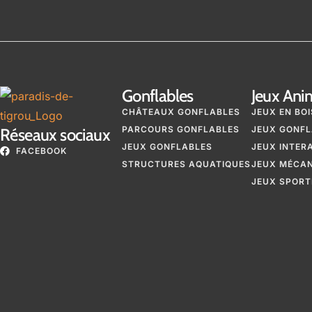
Gonflables
Jeux Ani
CHÂTEAUX GONFLABLES
JEUX EN BOI
PARCOURS GONFLABLES
JEUX GONFL
Réseaux sociaux
JEUX GONFLABLES
JEUX INTER
FACEBOOK
STRUCTURES AQUATIQUES
JEUX MÉCA
JEUX SPORT