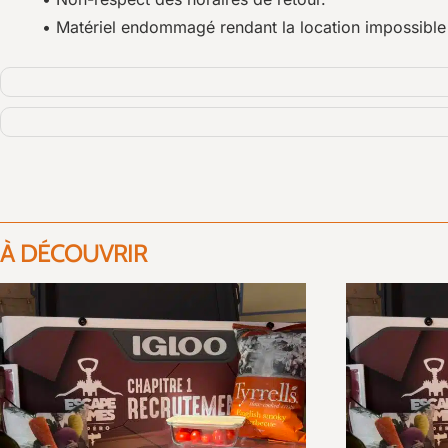
• Matériel endommagé rendant la location impossible p
À DÉCOUVRIR