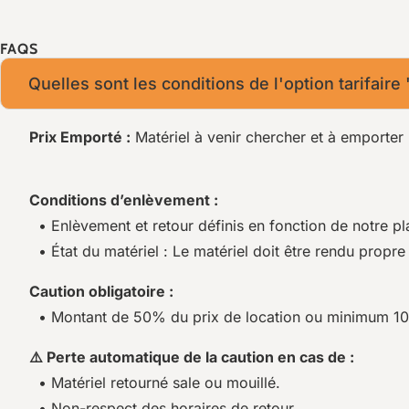
FAQS
Quelles sont les conditions de l'option tarifaire
Prix Emporté :
Matériel à venir chercher et à emporter 
Conditions d’enlèvement :
• Enlèvement et retour définis en fonction de notre pl
• État du matériel : Le matériel doit être rendu propre 
Caution obligatoire :
• Montant de 50% du prix de location ou minimum 1
⚠️ Perte automatique de la caution en cas de :
• Matériel retourné sale ou mouillé.
• Non-respect des horaires de retour.