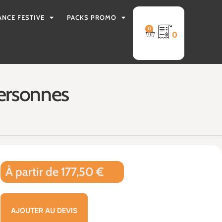
ANCE FESTIVE
PACKS PROMO
0
0
personnes
À partir de 177,50 €
AJOUTER AU DEVIS