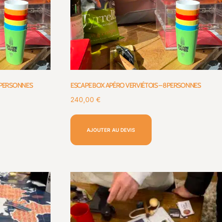
7 PERSONNES
ESCAPE BOX APÉRO VERVIÉTOIS – 8 PERSONNES
240,00
€
AJOUTER AU DEVIS