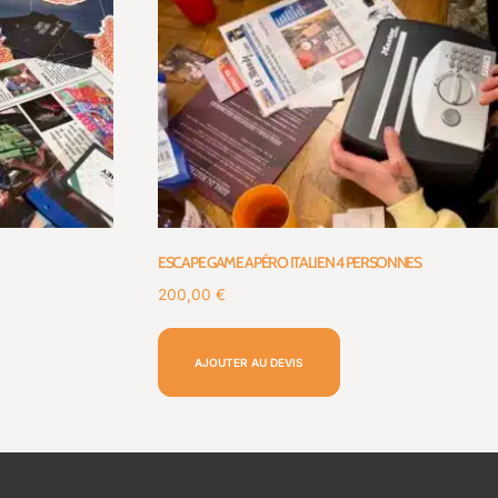
ESCAPE GAME APÉRO ITALIEN 4 PERSONNES
200,00
€
AJOUTER AU DEVIS