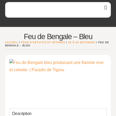
Feu de Bengale – Bleu
ACCUEIL
/
FEUX D'ARTIFICE ET PÉTARDS
/
30 À 60 SECONDES
/ FEU DE
BENGALE – BLEU
Description