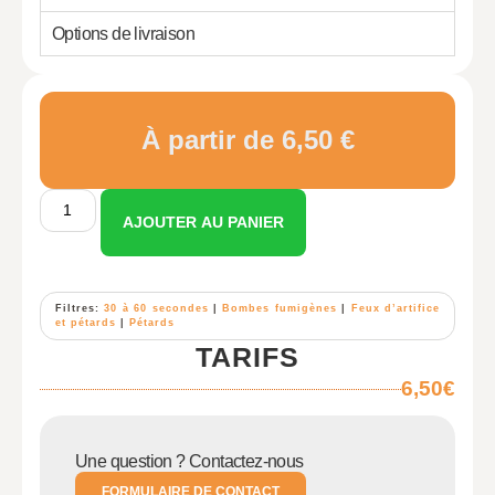
Options de livraison
À partir de 6,50 €
AJOUTER AU PANIER
Filtres:
30 à 60 secondes
|
Bombes fumigènes
|
Feux d’artifice
et pétards
|
Pétards
TARIFS
6,50€
Une question ? Contactez-nous
FORMULAIRE DE CONTACT