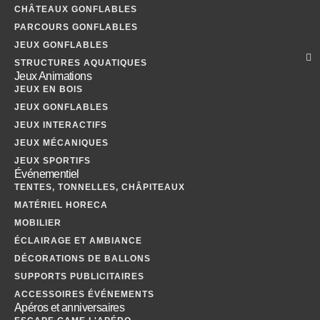
CHÂTEAUX GONFLABLES
PARCOURS GONFLABLES
JEUX GONFLABLES
STRUCTURES AQUATIQUES
Jeux Animations
JEUX EN BOIS
JEUX GONFLABLES
JEUX INTERACTIFS
JEUX MÉCANIQUES
JEUX SPORTIFS
Événementiel
TENTES, TONNELLES, CHÂPITEAUX
MATÉRIEL HORECA
MOBILIER
ÉCLAIRAGE ET AMBIANCE
DÉCORATIONS DE BALLONS
SUPPORTS PUBLICITAIRES
ACCESSOIRES ÉVÉNEMENTS
Apéros et anniversaires