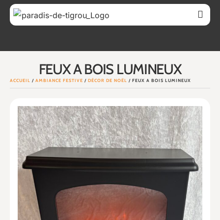
FEUX A BOIS LUMINEUX
ACCUEIL
/
AMBIANCE FESTIVE
/
DÉCOR DE NOËL
/ FEUX A BOIS LUMINEUX