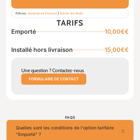
Filtres:
Ambiance Festive
|
Décor de Noël
TARIFS
Emporté
10,00€€
Installé hors livraison
15,00€€
Une question ? Contactez-nous
FORMULAIRE DE CONTACT
FAQS
Quelles sont les conditions de l'option tarifaire
"Emporté" ?