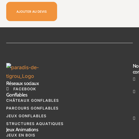
AJOUTER AU DEVIS
No
con
Réseaux sociaux
FACEBOOK
Gonflables
CHÂTEAUX GONFLABLES
PARCOURS GONFLABLES
JEUX GONFLABLES
STRUCTURES AQUATIQUES
Jeux Animations
JEUX EN BOIS