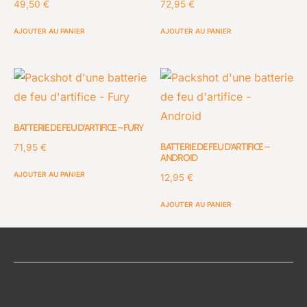
49,50
€
72,95
€
AJOUTER AU PANIER
AJOUTER AU PANIER
BATTERIE DE FEU D’ARTIFICE – FURY
BATTERIE DE FEU D’ARTIFICE –
71,95
€
ANDROID
AJOUTER AU PANIER
12,95
€
AJOUTER AU PANIER