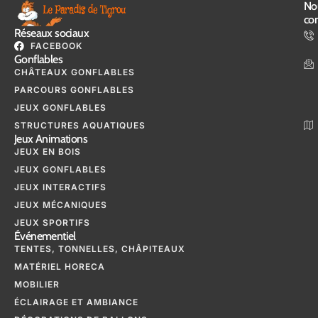
No
con
Réseaux sociaux
FACEBOOK
Gonflables
CHÂTEAUX GONFLABLES
PARCOURS GONFLABLES
JEUX GONFLABLES
STRUCTURES AQUATIQUES
Jeux Animations
JEUX EN BOIS
JEUX GONFLABLES
JEUX INTERACTIFS
JEUX MÉCANIQUES
JEUX SPORTIFS
Événementiel
TENTES, TONNELLES, CHÂPITEAUX
MATÉRIEL HORECA
MOBILIER
ÉCLAIRAGE ET AMBIANCE