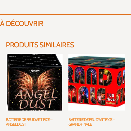
À DÉCOUVRIR
PRODUITS SIMILAIRES
BATTERIE DE FEU D’ARTIFICE –
BATTERIE DE FEU D’ARTIFICE –
ANGEL DUST
GRAND FINALE