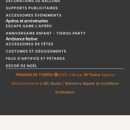
DÉCORATIONS DE BALLONS
SUPPORTS PUBLICITAIRES
ACCESSOIRES ÉVÉNEMENTS
Apéros et anniversaires
ESCAPE GAME L'APÉRO
ANNIVERSAIRE ENFANT - TIGROU PARTY
Ambiance festive
ACCESSOIRES DE FÊTES
COSTUMES ET DÉGUISEMENTS
FEUX D'ARTIFICE ET PÉTARDS
DÉCOR DE NOËL
PARADIS DE TIGROU
2025 créé par
M-Twice
Agence
WooCommerce et
BG Studio
|
Mentions légales et conditions
d’utilisation