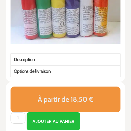
Description
Options de livraison
À partir de 18,50 €
AJOUTER AU PANIER