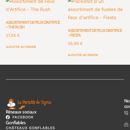
ASSORTIMENT DE FEUX D’ARTIFICE
– THE RUSH
ASSORTIMENT DE FEUX D’ARTIFICE
– FIESTA
27,95
€
56,95
€
AJOUTER AU PANIER
AJOUTER AU PANIER
No
con
Réseaux sociaux
FACEBOOK
Gonflables
CHÂTEAUX GONFLABLES