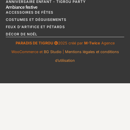
ANNIVERSAIRE ENFANT - TIGROU PARTY
Ambiance festive
ACCESSOIRES DE FÊTES
COSTUMES ET DÉGUISEMENTS
FEUX D'ARTIFICE ET PÉTARDS
DÉCOR DE NOËL
PARADIS DE TIGROU
2025 créé par
M-Twice
Agence
WooCommerce et
BG Studio
|
Mentions légales et conditions
d’utilisation