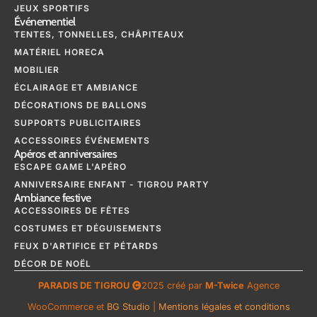
JEUX SPORTIFS
Événementiel
TENTES, TONNELLES, CHÂPITEAUX
MATÉRIEL HORECA
MOBILIER
ÉCLAIRAGE ET AMBIANCE
DÉCORATIONS DE BALLONS
SUPPORTS PUBLICITAIRES
ACCESSOIRES ÉVÉNEMENTS
Apéros et anniversaires
ESCAPE GAME L'APÉRO
ANNIVERSAIRE ENFANT - TIGROU PARTY
Ambiance festive
ACCESSOIRES DE FÊTES
COSTUMES ET DÉGUISEMENTS
FEUX D'ARTIFICE ET PÉTARDS
DÉCOR DE NOËL
PARADIS DE TIGROU
2025 créé par
M-Twice
Agence
WooCommerce et
BG Studio
|
Mentions légales et conditions