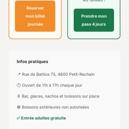
les familles !
Réserver
mon billet
Prendre mon
journée
pass 4 jours
Infos pratiques
📍 Rue de Battice 75, 4800 Petit-Rechain
🕐 Ouvert de 11h à 17h chaque jour
🍦 Bar, glaces, nachos et boissons sur place
🚫 Boissons extérieures non autorisées
✅ Entrée adultes gratuite