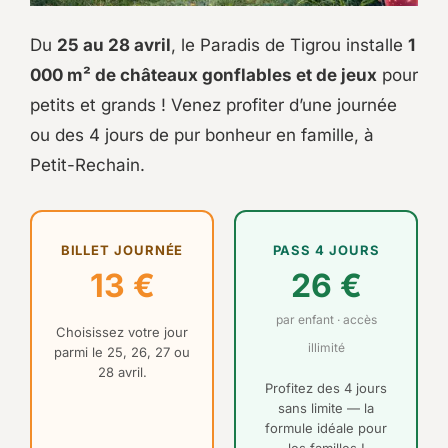
Du
25 au 28 avril
, le Paradis de Tigrou installe
1
000 m² de châteaux gonflables et de jeux
pour
petits et grands ! Venez profiter d’une journée
ou des 4 jours de pur bonheur en famille, à
Petit-Rechain.
BILLET JOURNÉE
PASS 4 JOURS
13 €
26 €
par enfant · accès
Choisissez votre jour
illimité
parmi le 25, 26, 27 ou
28 avril.
Profitez des 4 jours
sans limite — la
formule idéale pour