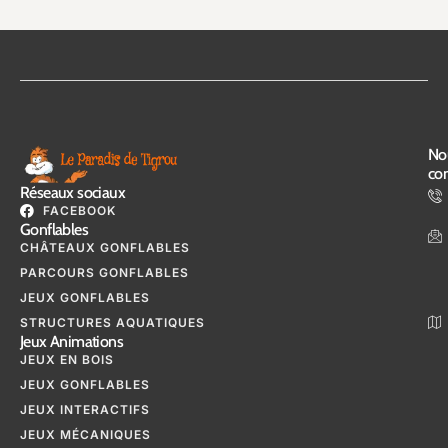
No
con
Réseaux sociaux
FACEBOOK
Gonflables
CHÂTEAUX GONFLABLES
PARCOURS GONFLABLES
JEUX GONFLABLES
STRUCTURES AQUATIQUES
Jeux Animations
JEUX EN BOIS
JEUX GONFLABLES
JEUX INTERACTIFS
JEUX MÉCANIQUES