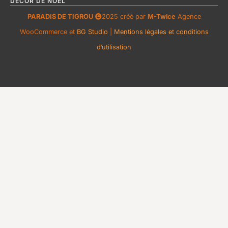
DÉCOR DE NOËL
PARADIS DE TIGROU
2025 créé par
M-Twice
Agence
WooCommerce et
BG Studio
|
Mentions légales et conditions
d’utilisation