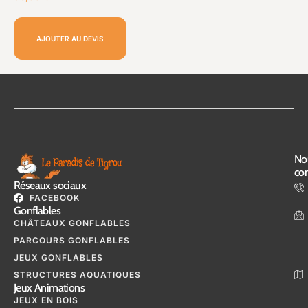
AJOUTER AU DEVIS
No
con
Réseaux sociaux
FACEBOOK
Gonflables
CHÂTEAUX GONFLABLES
PARCOURS GONFLABLES
JEUX GONFLABLES
STRUCTURES AQUATIQUES
Jeux Animations
JEUX EN BOIS