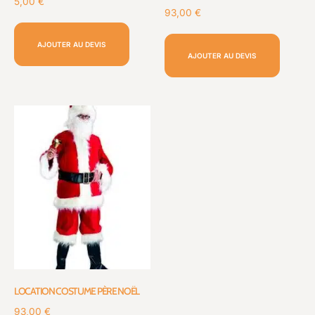
5,00
€
93,00
€
AJOUTER AU DEVIS
AJOUTER AU DEVIS
LOCATION COSTUME PÈRE NOËL
93,00
€