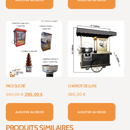
PACK SUCRÉ
CHARIOT DE LUXE
340,00
€
295,00
€
360,00
€
AJOUTER AU DEVIS
AJOUTER AU DEVIS
PRODUITS SIMILAIRES