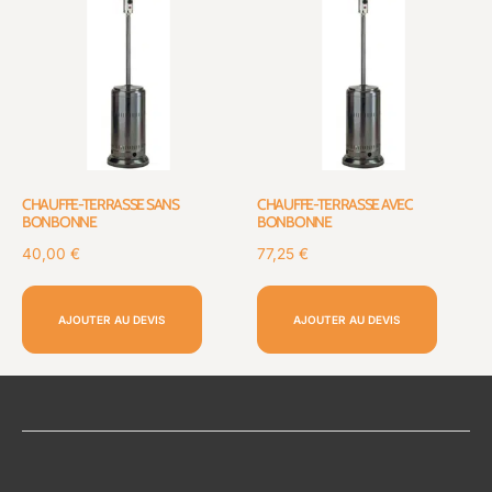
CHAUFFE-TERRASSE SANS
CHAUFFE-TERRASSE AVEC
BONBONNE
BONBONNE
40,00
€
77,25
€
AJOUTER AU DEVIS
AJOUTER AU DEVIS