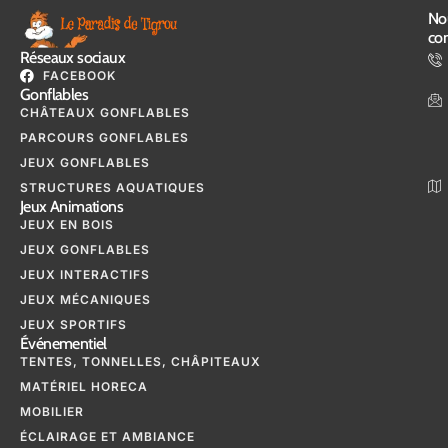
No
con
Réseaux sociaux
FACEBOOK
Gonflables
CHÂTEAUX GONFLABLES
PARCOURS GONFLABLES
JEUX GONFLABLES
STRUCTURES AQUATIQUES
Jeux Animations
JEUX EN BOIS
JEUX GONFLABLES
JEUX INTERACTIFS
JEUX MÉCANIQUES
JEUX SPORTIFS
Événementiel
TENTES, TONNELLES, CHÂPITEAUX
MATÉRIEL HORECA
MOBILIER
ÉCLAIRAGE ET AMBIANCE