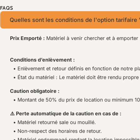
FAQS
Quelles sont les conditions de l'option tarifaire
Prix Emporté :
Matériel à venir chercher et à emporter 
Conditions d’enlèvement :
• Enlèvement et retour définis en fonction de notre pl
• État du matériel : Le matériel doit être rendu propre 
Caution obligatoire :
• Montant de 50% du prix de location ou minimum 1
⚠️ Perte automatique de la caution en cas de :
• Matériel retourné sale ou mouillé.
• Non-respect des horaires de retour.
• Matériel endommagé rendant la location impossible p