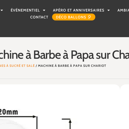
ÉVÉNEMENTIEL
APÉRO ET ANNIVERSAIRES
AMBI
CONTACT
DÉCO BALLONS 🎈
hine à Barbe à Papa sur Cha
ES À SUCRÉ ET SALÉ
/ MACHINE À BARBE À PAPA SUR CHARIOT