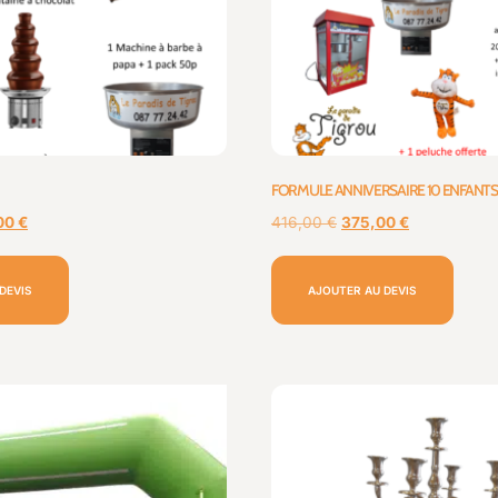
FORMULE ANNIVERSAIRE 10 ENFANTS
00
€
416,00
€
375,00
€
DEVIS
AJOUTER AU DEVIS