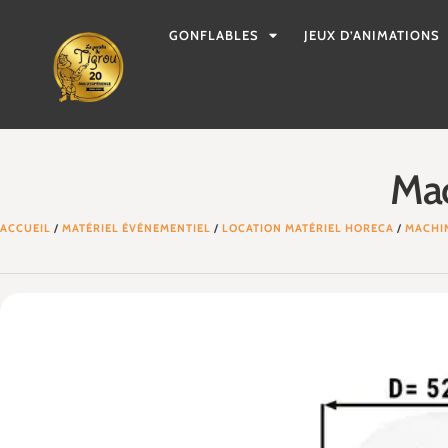
GONFLABLES
JEUX D’ANIMATIONS
Mac
ACCUEIL
/
MATÉRIEL ÉVÉNEMENTIEL
/
LOCATION MATÉRIEL HORECA
/
MACHIN