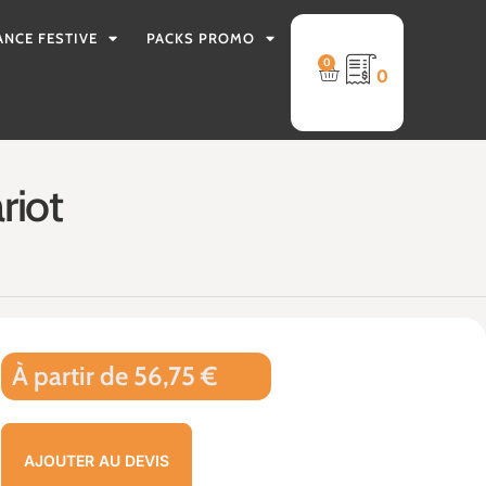
ANCE FESTIVE
PACKS PROMO
0
0
riot
À partir de 56,75 €
AJOUTER AU DEVIS