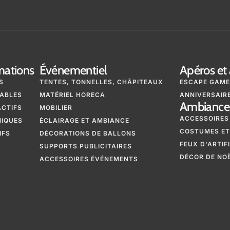
mations
Événementiel
Apéros et 
S
TENTES, TONNELLES, CHÂPITEAUX
ESCAPE GAME
ABLES
MATÉRIEL HORECA
ANNIVERSAIRE
Ambiance 
ACTIFS
MOBILIER
ACCESSOIRES
NIQUES
ÉCLAIRAGE ET AMBIANCE
COSTUMES ET
IFS
DÉCORATIONS DE BALLONS
FEUX D'ARTIF
SUPPORTS PUBLICITAIRES
DÉCOR DE NO
ACCESSOIRES ÉVÉNEMENTS