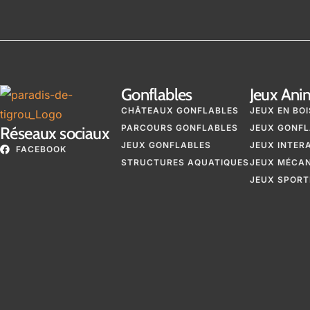
Gonflables
Jeux Ani
CHÂTEAUX GONFLABLES
JEUX EN BOI
PARCOURS GONFLABLES
JEUX GONFL
Réseaux sociaux
JEUX GONFLABLES
JEUX INTER
FACEBOOK
STRUCTURES AQUATIQUES
JEUX MÉCA
JEUX SPORT