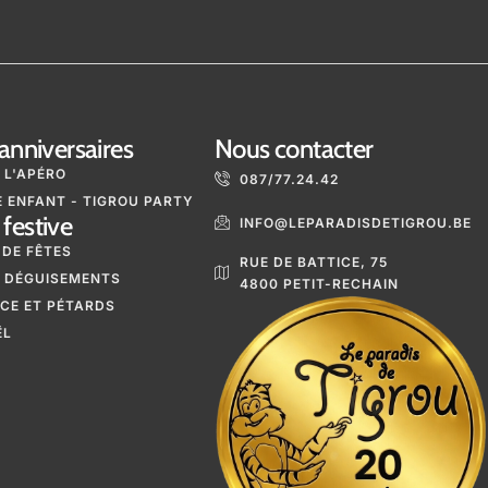
anniversaires
Nous contacter
 L'APÉRO
087/77.24.42
 ENFANT - TIGROU PARTY
festive
INFO@LEPARADISDETIGROU.BE
 DE FÊTES
RUE DE BATTICE, 75
 DÉGUISEMENTS
4800 PETIT-RECHAIN
ICE ET PÉTARDS
ËL