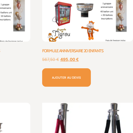
FORMULE ANNIVERSAIRE 20 ENFANTS
567,50
€
495,00
€
AJOUTER AU DEVIS