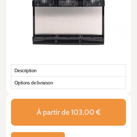
Description
Options de livraison
À partir de 103,00 €