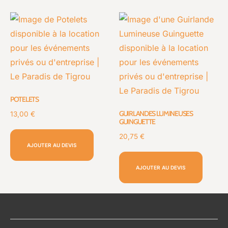
POTELETS
GUIRLANDES LUMINEUSES
13,00
€
GUINGUETTE
20,75
€
AJOUTER AU DEVIS
AJOUTER AU DEVIS