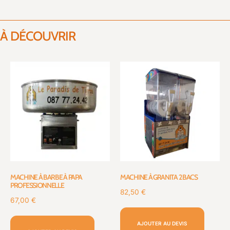
À DÉCOUVRIR
MACHINE À BARBE À PAPA
MACHINE À GRANITA 2 BACS
PROFESSIONNELLE
82,50
€
67,00
€
AJOUTER AU DEVIS