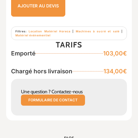
AJOUTER AU DEVIS
Filtres:
Location Matériel Horeca
|
Machines à sucré et salé
|
Matériel événementiel
TARIFS
Emporté
103,00€
Chargé hors livraison
134,00€
Une question ? Contactez-nous
FORMULAIRE DE CONTACT
FAQS