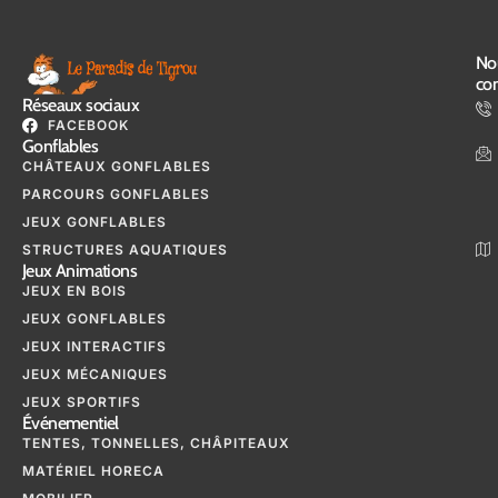
No
con
Réseaux sociaux
FACEBOOK
Gonflables
CHÂTEAUX GONFLABLES
PARCOURS GONFLABLES
JEUX GONFLABLES
STRUCTURES AQUATIQUES
Jeux Animations
JEUX EN BOIS
JEUX GONFLABLES
JEUX INTERACTIFS
JEUX MÉCANIQUES
JEUX SPORTIFS
Événementiel
TENTES, TONNELLES, CHÂPITEAUX
MATÉRIEL HORECA