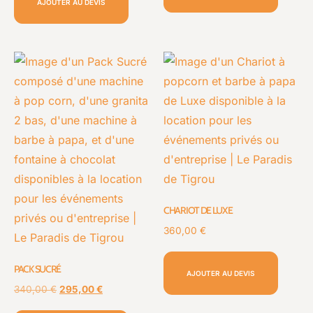
AJOUTER AU DEVIS
CHARIOT DE LUXE
360,00
€
PACK SUCRÉ
AJOUTER AU DEVIS
340,00
€
295,00
€