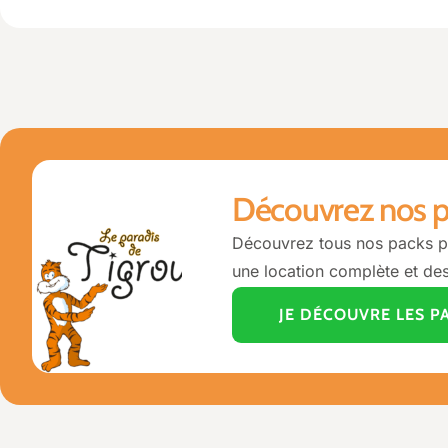
Découvrez nos p
Découvrez tous nos packs 
une location complète et des
JE DÉCOUVRE LES P