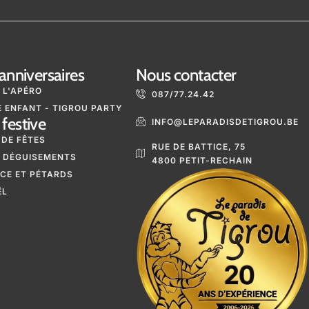
anniversaires
Nous contacter
 L'APÉRO
087/77.24.42
 ENFANT - TIGROU PARTY
festive
INFO@LEPARADISDETIGROU.BE
 DE FÊTES
RUE DE BATTICE, 75
 DÉGUISEMENTS
4800 PETIT-RECHAIN
ICE ET PÉTARDS
ËL