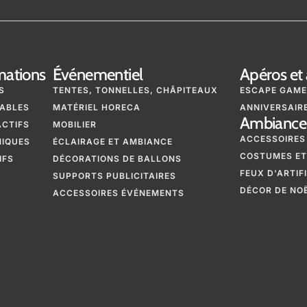
mations
Événementiel
Apéros et 
S
TENTES, TONNELLES, CHÂPITEAUX
ESCAPE GAME
ABLES
MATÉRIEL HORECA
ANNIVERSAIRE
Ambiance 
ACTIFS
MOBILIER
ACCESSOIRES
NIQUES
ÉCLAIRAGE ET AMBIANCE
COSTUMES ET
IFS
DÉCORATIONS DE BALLONS
FEUX D'ARTIF
SUPPORTS PUBLICITAIRES
DÉCOR DE NO
ACCESSOIRES ÉVÉNEMENTS