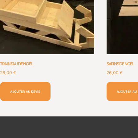
TRAINEAU DE NOËL
SAPINS DE NOËL
26,00
€
26,00
€
AJOUTER AU DEVIS
AJOUTER AU 