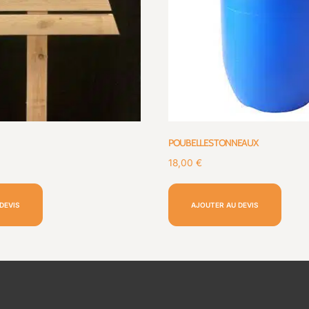
POUBELLES TONNEAUX
18,00
€
DEVIS
AJOUTER AU DEVIS