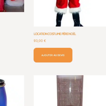
LOCATION COSTUME PÈRE NOËL
93,00
€
AJOUTER AU DEVIS