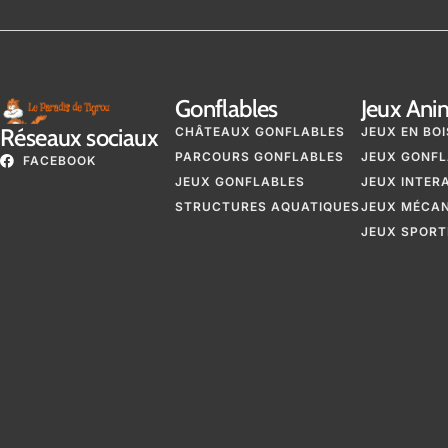
Gonflables
Jeux Ani
Réseaux sociaux
CHÂTEAUX GONFLABLES
JEUX EN BOI
PARCOURS GONFLABLES
JEUX GONFL
FACEBOOK
JEUX GONFLABLES
JEUX INTER
STRUCTURES AQUATIQUES
JEUX MÉCA
JEUX SPORT