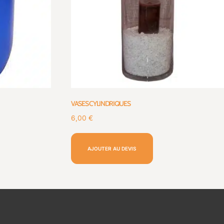
VASES CYLINDRIQUES
6,00
€
AJOUTER AU DEVIS