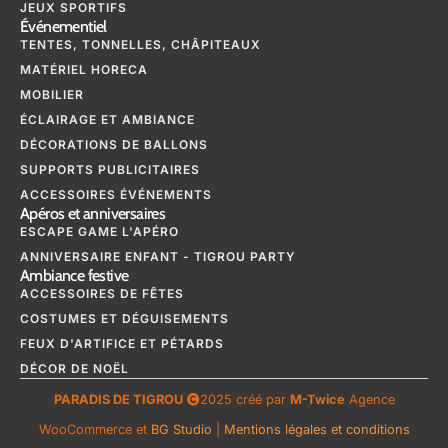
JEUX SPORTIFS
Événementiel
TENTES, TONNELLES, CHÂPITEAUX
MATÉRIEL HORECA
MOBILIER
ÉCLAIRAGE ET AMBIANCE
DÉCORATIONS DE BALLONS
SUPPORTS PUBLICITAIRES
ACCESSOIRES ÉVÉNEMENTS
Apéros et anniversaires
ESCAPE GAME L'APÉRO
ANNIVERSAIRE ENFANT - TIGROU PARTY
Ambiance festive
ACCESSOIRES DE FÊTES
COSTUMES ET DÉGUISEMENTS
FEUX D'ARTIFICE ET PÉTARDS
DÉCOR DE NOËL
PARADIS DE TIGROU
2025 créé par
M-Twice
Agence
WooCommerce et
BG Studio
|
Mentions légales et conditions