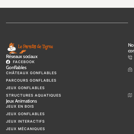
No
con
Réseaux sociaux
FACEBOOK
Gonflables
CHÂTEAUX GONFLABLES
PARCOURS GONFLABLES
JEUX GONFLABLES
STRUCTURES AQUATIQUES
Jeux Animations
JEUX EN BOIS
JEUX GONFLABLES
JEUX INTERACTIFS
JEUX MÉCANIQUES