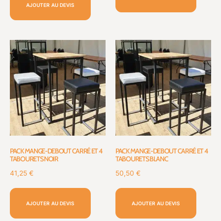
AJOUTER AU DEVIS
PACK MANGE-DEBOUT CARRÉ ET 4
PACK MANGE-DEBOUT CARRÉ ET 4
TABOURETS NOIR
TABOURETS BLANC
41,25
€
50,50
€
AJOUTER AU DEVIS
AJOUTER AU DEVIS