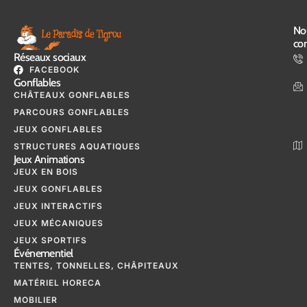
No
con
Réseaux sociaux
FACEBOOK
Gonflables
CHÂTEAUX GONFLABLES
PARCOURS GONFLABLES
JEUX GONFLABLES
STRUCTURES AQUATIQUES
Jeux Animations
JEUX EN BOIS
JEUX GONFLABLES
JEUX INTERACTIFS
JEUX MÉCANIQUES
JEUX SPORTIFS
Événementiel
TENTES, TONNELLES, CHÂPITEAUX
MATÉRIEL HORECA
MOBILIER