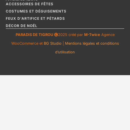
ACCESSOIRES DE FÊTES
COSTUMES ET DÉGUISEMENTS
FEUX D'ARTIFICE ET PÉTARDS
DÉCOR DE NOËL
PARADIS DE TIGROU
2025 créé par
M-Twice
Agence
WooCommerce et
BG Studio
|
Mentions légales et conditions
d’utilisation