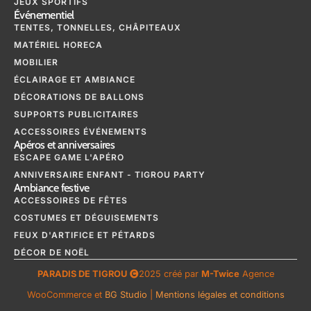
JEUX SPORTIFS
Événementiel
TENTES, TONNELLES, CHÂPITEAUX
MATÉRIEL HORECA
MOBILIER
ÉCLAIRAGE ET AMBIANCE
DÉCORATIONS DE BALLONS
SUPPORTS PUBLICITAIRES
ACCESSOIRES ÉVÉNEMENTS
Apéros et anniversaires
ESCAPE GAME L'APÉRO
ANNIVERSAIRE ENFANT - TIGROU PARTY
Ambiance festive
ACCESSOIRES DE FÊTES
COSTUMES ET DÉGUISEMENTS
FEUX D'ARTIFICE ET PÉTARDS
DÉCOR DE NOËL
PARADIS DE TIGROU
2025 créé par
M-Twice
Agence
WooCommerce et
BG Studio
|
Mentions légales et conditions