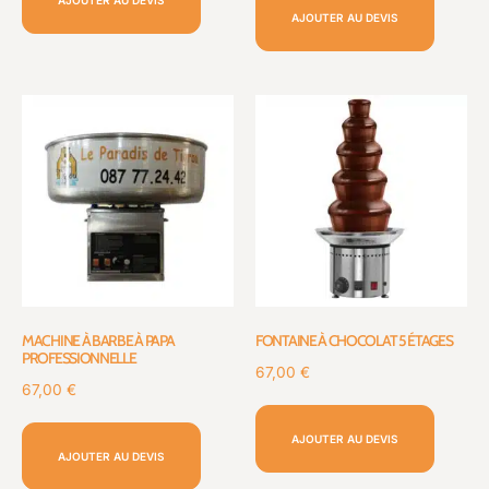
AJOUTER AU DEVIS
AJOUTER AU DEVIS
MACHINE À BARBE À PAPA
FONTAINE À CHOCOLAT 5 ÉTAGES
PROFESSIONNELLE
67,00
€
67,00
€
AJOUTER AU DEVIS
AJOUTER AU DEVIS