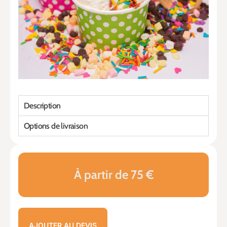
Description
Options de livraison
À partir de 75 €
AJOUTER AU DEVIS