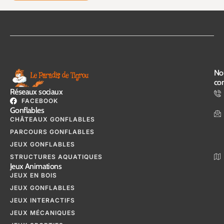
No
con
Réseaux sociaux
FACEBOOK
Gonflables
CHÂTEAUX GONFLABLES
PARCOURS GONFLABLES
JEUX GONFLABLES
STRUCTURES AQUATIQUES
Jeux Animations
JEUX EN BOIS
JEUX GONFLABLES
JEUX INTERACTIFS
JEUX MÉCANIQUES