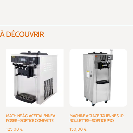
À DÉCOUVRIR
MACHINE À GLACE ITALIENNE À
MACHINE À GLACE ITALIENNE SUR
POSER – SOFT ICE COMPACTE
ROULETTES – SOFT ICE PRO
125,00
€
150,00
€