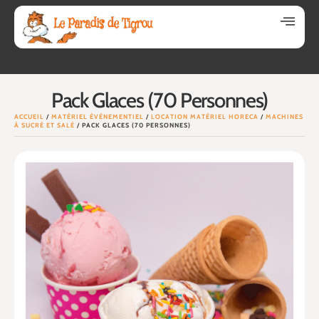
Pack Glaces (70 Personnes)
ACCUEIL
/
MATÉRIEL ÉVÉNEMENTIEL
/
LOCATION MATÉRIEL HORECA
/
MACHINES
À SUCRÉ ET SALÉ
/ PACK GLACES (70 PERSONNES)