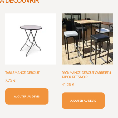
À DÉCOUVRIR
TABLE MANGE-DEBOUT
PACK MANGE-DEBOUT CARRÉ ET 4
TABOURETS NOIR
7,75
€
41,25
€
AJOUTER AU DEVIS
AJOUTER AU DEVIS