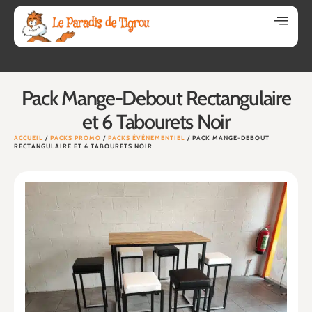
Pack Mange-Debout Rectangulaire
et 6 Tabourets Noir
ACCUEIL
/
PACKS PROMO
/
PACKS ÉVÉNEMENTIEL
/ PACK MANGE-DEBOUT
RECTANGULAIRE ET 6 TABOURETS NOIR