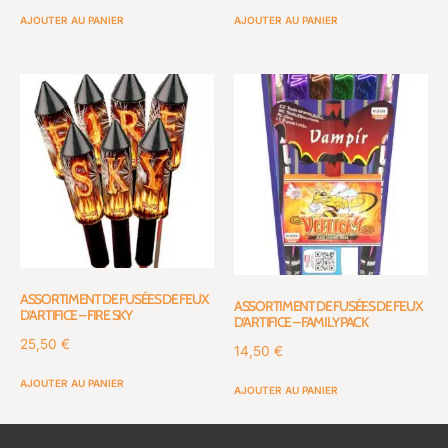
AJOUTER AU PANIER
AJOUTER AU PANIER
ASSORTIMENT DE FUSÉES DE FEUX
ASSORTIMENT DE FUSÉES DE FEUX
D’ARTIFICE – FIRE SKY
D’ARTIFICE – FAMILY PACK
25,50
€
14,50
€
AJOUTER AU PANIER
AJOUTER AU PANIER