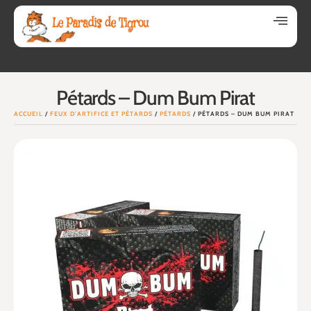
Pétards – Dum Bum Pirat
ACCUEIL
/
FEUX D'ARTIFICE ET PÉTARDS
/
PÉTARDS
/ PÉTARDS – DUM BUM PIRAT