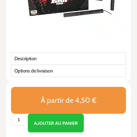
Description
Options de livraison
À partir de 4,50 €
AJOUTER AU PANIER