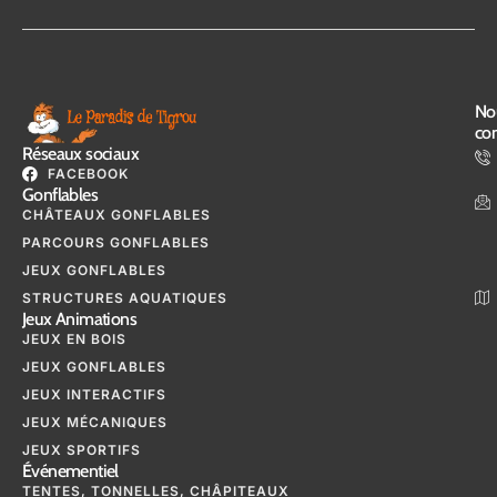
No
con
Réseaux sociaux
FACEBOOK
Gonflables
CHÂTEAUX GONFLABLES
PARCOURS GONFLABLES
JEUX GONFLABLES
STRUCTURES AQUATIQUES
Jeux Animations
JEUX EN BOIS
JEUX GONFLABLES
JEUX INTERACTIFS
JEUX MÉCANIQUES
JEUX SPORTIFS
Événementiel
TENTES, TONNELLES, CHÂPITEAUX