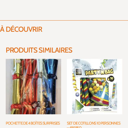
À DÉCOUVRIR
PRODUITS SIMILAIRES
POCHETTE DE 4 BOÎTES SURPRISES
SET DE COTILLONS 10 PERSONNES
– 495950