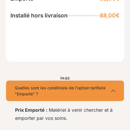
Installé hors livraison
88,00€
FAQS
Quelles sont les conditions de l'option tarifaire
"Emporté" ?
Prix Emporté :
Matériel à venir chercher et à
emporter par vos soins.