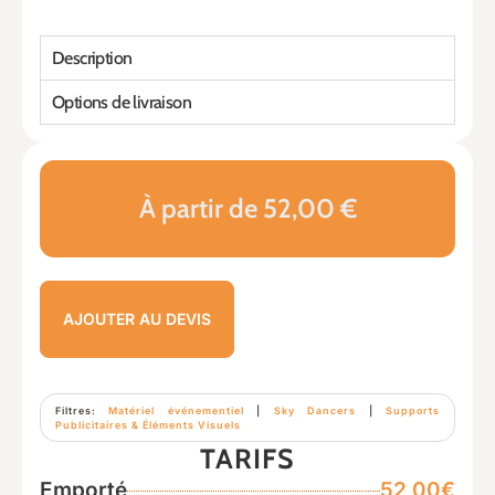
Description
Options de livraison
À partir de 52,00 €
AJOUTER AU DEVIS
Filtres:
Matériel événementiel
|
Sky Dancers
|
Supports
Publicitaires & Éléments Visuels
TARIFS
Emporté
52,00€