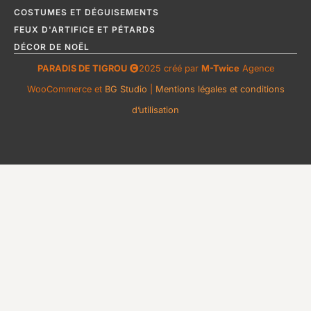
COSTUMES ET DÉGUISEMENTS
FEUX D'ARTIFICE ET PÉTARDS
DÉCOR DE NOËL
PARADIS DE TIGROU
2025 créé par
M-Twice
Agence
WooCommerce et
BG Studio
|
Mentions légales et conditions
d’utilisation