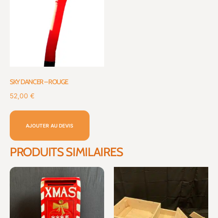
SKY DANCER – ROUGE
52,00
€
AJOUTER AU DEVIS
PRODUITS SIMILAIRES