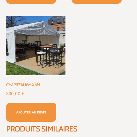
CHAPITEAU 6M X 6M
330,00
€
AJOUTER AU DEVIS
PRODUITS SIMILAIRES