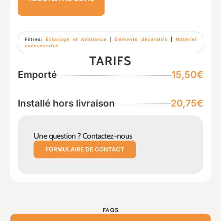
Filtres:
Éclairage et Ambiance
|
Éléments décoratifs
|
Matériel
événementiel
TARIFS
Emporté
15,50€
Installé hors livraison
20,75€
Une question ? Contactez-nous
FORMULAIRE DE CONTACT
FAQS