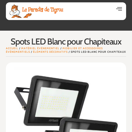
Spots LED Blanc pour Chapiteaux
ACCUEIL
/
MATÉRIEL ÉVÉNEMENTIEL
/
MOBILIER ET ACCESSOIRES
ÉVÉNEMENTIELS
/
ÉLÉMENTS DÉCORATIFS
/ SPOTS LED BLANC POUR CHAPITEAUX