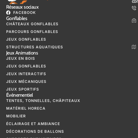
con
Réseaux sociaux
FACEBOOK
Gonflables
CHÂTEAUX GONFLABLES
PARCOURS GONFLABLES
JEUX GONFLABLES
STRUCTURES AQUATIQUES
Jeux Animations
JEUX EN BOIS
JEUX GONFLABLES
JEUX INTERACTIFS
JEUX MÉCANIQUES
JEUX SPORTIFS
Événementiel
TENTES, TONNELLES, CHÂPITEAUX
MATÉRIEL HORECA
MOBILIER
ÉCLAIRAGE ET AMBIANCE
DÉCORATIONS DE BALLONS