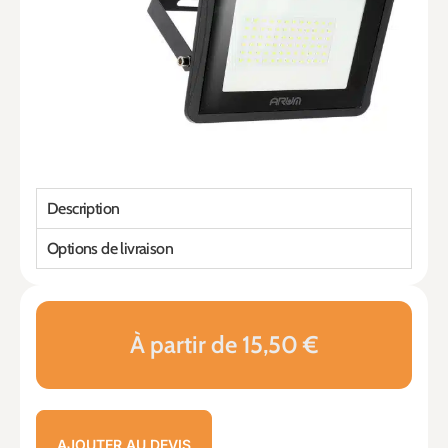
Description
Options de livraison
À partir de 15,50 €
AJOUTER AU DEVIS