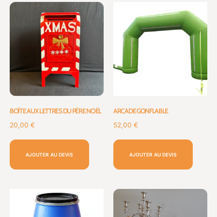
BOÎTE AUX LETTRES DU PÈRE NOËL
ARCADE GONFLABLE
20,00
€
52,00
€
AJOUTER AU DEVIS
AJOUTER AU DEVIS