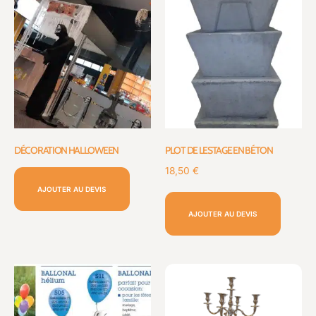
DÉCORATION HALLOWEEN
PLOT DE LESTAGE EN BÉTON
18,50
€
AJOUTER AU DEVIS
AJOUTER AU DEVIS