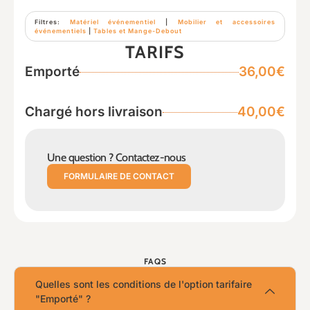
Filtres:
Matériel événementiel
|
Mobilier et accessoires
événementiels
|
Tables et Mange-Debout
TARIFS
Emporté
36,00€
Chargé hors livraison
40,00€
Une question ? Contactez-nous
FORMULAIRE DE CONTACT
FAQS
Quelles sont les conditions de l'option tarifaire
"Emporté" ?