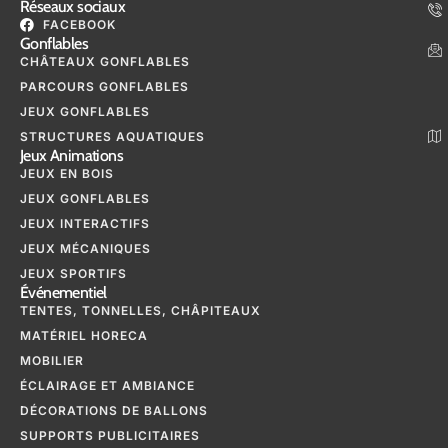
Réseaux sociaux
FACEBOOK
Gonflables
CHÂTEAUX GONFLABLES
PARCOURS GONFLABLES
JEUX GONFLABLES
STRUCTURES AQUATIQUES
Jeux Animations
JEUX EN BOIS
JEUX GONFLABLES
JEUX INTERACTIFS
JEUX MÉCANIQUES
JEUX SPORTIFS
Événementiel
TENTES, TONNELLES, CHÂPITEAUX
MATÉRIEL HORECA
MOBILIER
ÉCLAIRAGE ET AMBIANCE
DÉCORATIONS DE BALLONS
SUPPORTS PUBLICITAIRES