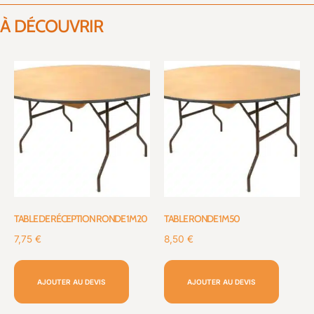
À DÉCOUVRIR
TABLE DE RÉCEPTION RONDE 1M20
TABLE RONDE 1M50
7,75
€
8,50
€
AJOUTER AU DEVIS
AJOUTER AU DEVIS