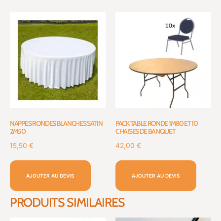
NAPPES RONDES BLANCHES SATIN
PACK TABLE RONDE 1M80 ET 10
2M50
CHAISES DE BANQUET
15,50
€
42,00
€
AJOUTER AU DEVIS
AJOUTER AU DEVIS
PRODUITS SIMILAIRES