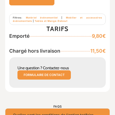
Filtres:
Matériel événementiel
|
Mobilier et accessoires
événementiels
|
Tables et Mange-Debout
TARIFS
Emporté
9,80€
Chargé hors livraison
11,50€
Une question ? Contactez-nous
FORMULAIRE DE CONTACT
FAQS
Quelles sont les conditions de l'option tarifaire