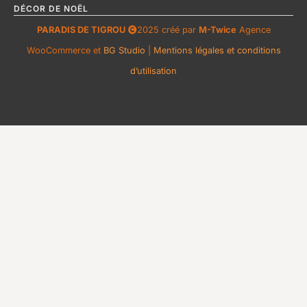
DÉCOR DE NOËL
PARADIS DE TIGROU
2025 créé par
M-Twice
Agence
WooCommerce et
BG Studio
|
Mentions légales et conditions
d’utilisation