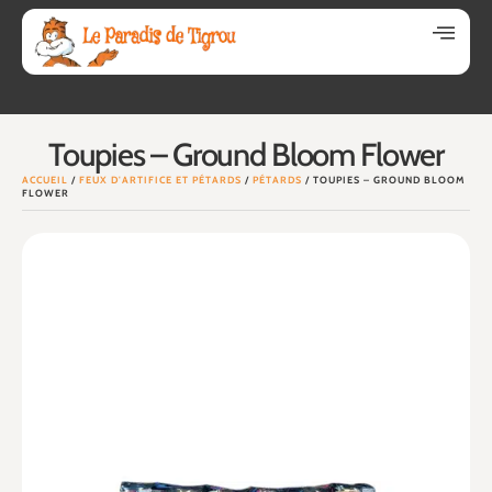
Toupies – Ground Bloom Flower
ACCUEIL
/
FEUX D'ARTIFICE ET PÉTARDS
/
PÉTARDS
/ TOUPIES – GROUND BLOOM
FLOWER