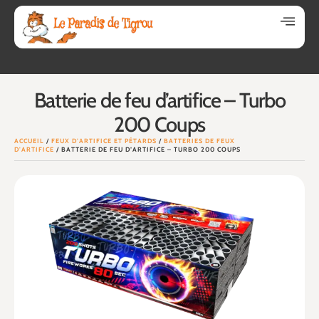
Batterie de feu d’artifice – Turbo
200 Coups
ACCUEIL
/
FEUX D'ARTIFICE ET PÉTARDS
/
BATTERIES DE FEUX
D'ARTIFICE
/ BATTERIE DE FEU D’ARTIFICE – TURBO 200 COUPS