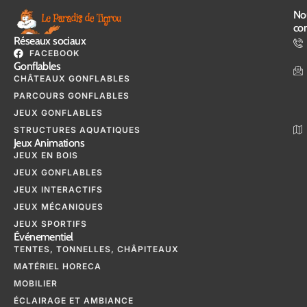
No
con
Réseaux sociaux
FACEBOOK
Gonflables
CHÂTEAUX GONFLABLES
PARCOURS GONFLABLES
JEUX GONFLABLES
STRUCTURES AQUATIQUES
Jeux Animations
JEUX EN BOIS
JEUX GONFLABLES
JEUX INTERACTIFS
JEUX MÉCANIQUES
JEUX SPORTIFS
Événementiel
TENTES, TONNELLES, CHÂPITEAUX
MATÉRIEL HORECA
MOBILIER
ÉCLAIRAGE ET AMBIANCE