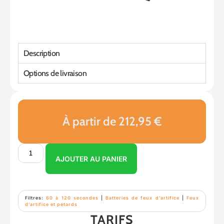
Description
Options de livraison
À partir de 212,95 €
AJOUTER AU PANIER
Filtres:
60 à 120 secondes
|
Batteries de feux d’artifice
|
Feux
d’artifice et pétards
TARIFS