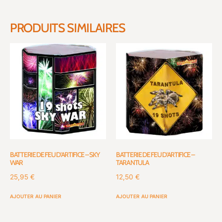
PRODUITS SIMILAIRES
BATTERIE DE FEU D’ARTIFICE – SKY
BATTERIE DE FEU D’ARTIFICE –
WAR
TARANTULA
25,95
€
12,50
€
AJOUTER AU PANIER
AJOUTER AU PANIER