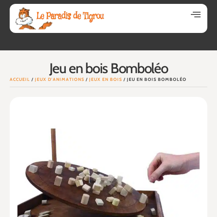
Jeu en bois Bomboléo
ACCUEIL
/
JEUX D'ANIMATIONS
/
JEUX EN BOIS
/ JEU EN BOIS BOMBOLÉO