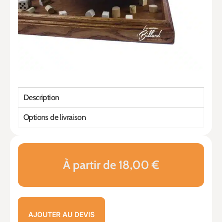
Description
Options de livraison
À partir de 18,00 €
AJOUTER AU DEVIS