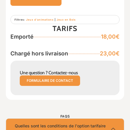
Filtres:
Jeux d’animations
|
Jeux en Bois
TARIFS
Emporté
18,00€
Chargé hors livraison
23,00€
Une question ? Contactez-nous
FORMULAIRE DE CONTACT
FAQS
Quelles sont les conditions de l'option tarifaire