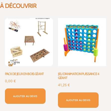
À DÉCOUVRIR
PACK DE JEUX EN BOIS GÉANT
JEU D’ANIMATION PUISSANCE 4
GÉANT
0,00
€
41,25
€
AJOUTER AU DEVIS
AJOUTER AU DEVIS