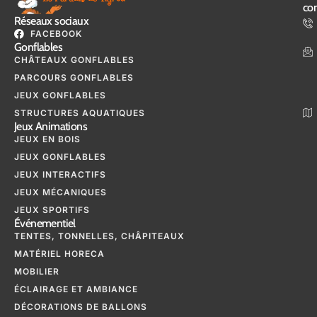
con
Réseaux sociaux
FACEBOOK
Gonflables
CHÂTEAUX GONFLABLES
PARCOURS GONFLABLES
JEUX GONFLABLES
STRUCTURES AQUATIQUES
Jeux Animations
JEUX EN BOIS
JEUX GONFLABLES
JEUX INTERACTIFS
JEUX MÉCANIQUES
JEUX SPORTIFS
Événementiel
TENTES, TONNELLES, CHÂPITEAUX
MATÉRIEL HORECA
MOBILIER
ÉCLAIRAGE ET AMBIANCE
DÉCORATIONS DE BALLONS