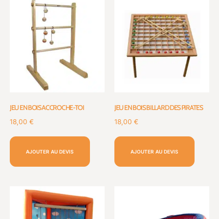
JEU EN BOIS ACCROCHE-TOI
JEU EN BOIS BILLARD DES PIRATES
18,00
€
18,00
€
AJOUTER AU DEVIS
AJOUTER AU DEVIS