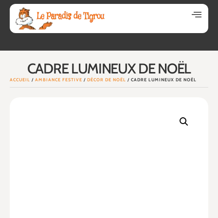
CADRE LUMINEUX DE NOËL
ACCUEIL
/
AMBIANCE FESTIVE
/
DÉCOR DE NOËL
/ CADRE LUMINEUX DE NOËL