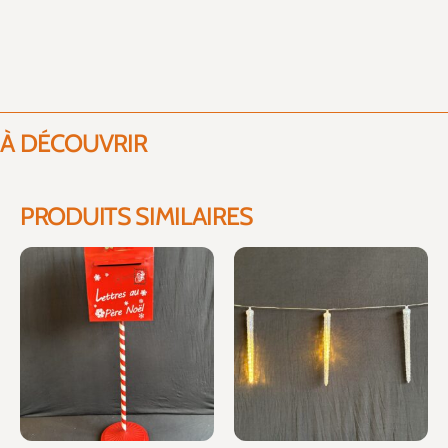
À DÉCOUVRIR
PRODUITS SIMILAIRES