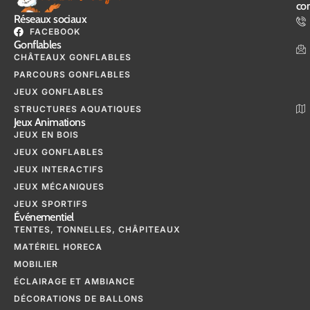
con
Réseaux sociaux
FACEBOOK
Gonflables
CHÂTEAUX GONFLABLES
PARCOURS GONFLABLES
JEUX GONFLABLES
STRUCTURES AQUATIQUES
Jeux Animations
JEUX EN BOIS
JEUX GONFLABLES
JEUX INTERACTIFS
JEUX MÉCANIQUES
JEUX SPORTIFS
Événementiel
TENTES, TONNELLES, CHÂPITEAUX
MATÉRIEL HORECA
MOBILIER
ÉCLAIRAGE ET AMBIANCE
DÉCORATIONS DE BALLONS