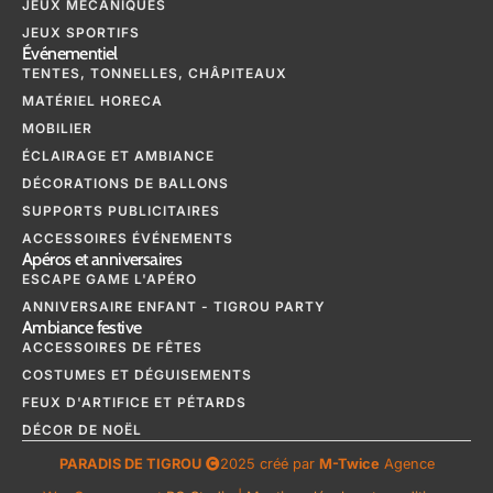
JEUX MÉCANIQUES
JEUX SPORTIFS
Événementiel
TENTES, TONNELLES, CHÂPITEAUX
MATÉRIEL HORECA
MOBILIER
ÉCLAIRAGE ET AMBIANCE
DÉCORATIONS DE BALLONS
SUPPORTS PUBLICITAIRES
ACCESSOIRES ÉVÉNEMENTS
Apéros et anniversaires
ESCAPE GAME L'APÉRO
ANNIVERSAIRE ENFANT - TIGROU PARTY
Ambiance festive
ACCESSOIRES DE FÊTES
COSTUMES ET DÉGUISEMENTS
FEUX D'ARTIFICE ET PÉTARDS
DÉCOR DE NOËL
PARADIS DE TIGROU
2025 créé par
M-Twice
Agence