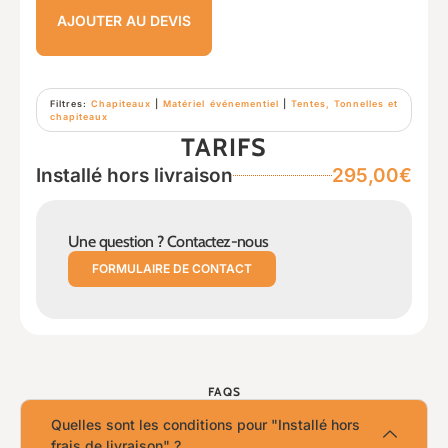
AJOUTER AU DEVIS
Filtres:
Chapiteaux
|
Matériel événementiel
|
Tentes, Tonnelles et
chapiteaux
TARIFS
Installé hors livraison
295,00€
Une question ? Contactez-nous
FORMULAIRE DE CONTACT
FAQS
Quelles sont les conditions pour "Installé hors
frais de livraison" ?