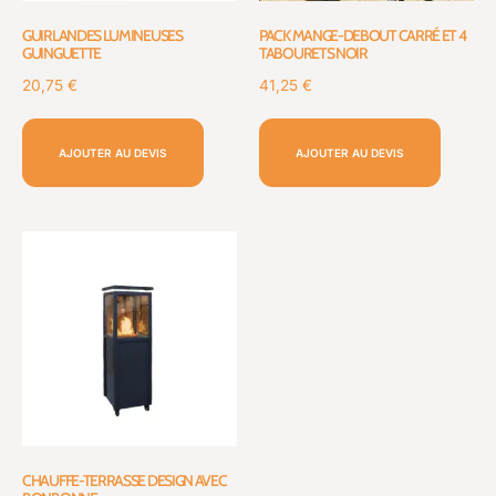
GUIRLANDES LUMINEUSES
PACK MANGE-DEBOUT CARRÉ ET 4
GUINGUETTE
TABOURETS NOIR
20,75
€
41,25
€
AJOUTER AU DEVIS
AJOUTER AU DEVIS
CHAUFFE-TERRASSE DESIGN AVEC