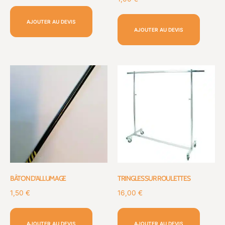
AJOUTER AU DEVIS
AJOUTER AU DEVIS
BÂTON D’ALLUMAGE
TRINGLES SUR ROULETTES
1,50
€
16,00
€
AJOUTER AU DEVIS
AJOUTER AU DEVIS