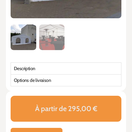
Description
Options de livraison
À partir de 295,00 €