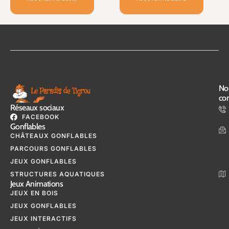
No
con
Réseaux sociaux
FACEBOOK
Gonflables
CHÂTEAUX GONFLABLES
PARCOURS GONFLABLES
JEUX GONFLABLES
STRUCTURES AQUATIQUES
Jeux Animations
JEUX EN BOIS
JEUX GONFLABLES
JEUX INTERACTIFS