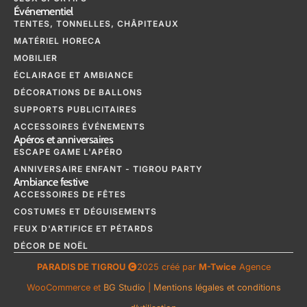
Événementiel
TENTES, TONNELLES, CHÂPITEAUX
MATÉRIEL HORECA
MOBILIER
ÉCLAIRAGE ET AMBIANCE
DÉCORATIONS DE BALLONS
SUPPORTS PUBLICITAIRES
ACCESSOIRES ÉVÉNEMENTS
Apéros et anniversaires
ESCAPE GAME L'APÉRO
ANNIVERSAIRE ENFANT - TIGROU PARTY
Ambiance festive
ACCESSOIRES DE FÊTES
COSTUMES ET DÉGUISEMENTS
FEUX D'ARTIFICE ET PÉTARDS
DÉCOR DE NOËL
PARADIS DE TIGROU
2025 créé par
M-Twice
Agence
WooCommerce et
BG Studio
|
Mentions légales et conditions