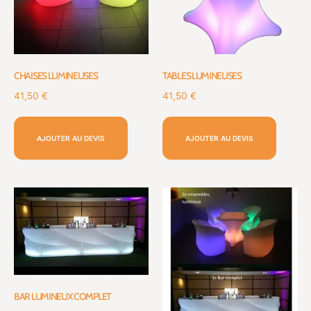
CHAISES LUMINEUSES
TABLES LUMINEUSES
41,50
€
41,50
€
AJOUTER AU DEVIS
AJOUTER AU DEVIS
BAR LUMINEUX COMPLET