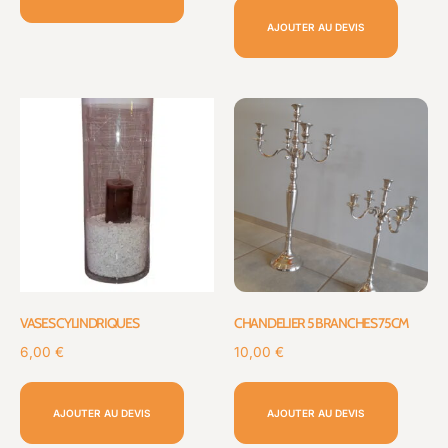
AJOUTER AU DEVIS
VASES CYLINDRIQUES
CHANDELIER 5 BRANCHES 75CM
6,00
€
10,00
€
AJOUTER AU DEVIS
AJOUTER AU DEVIS