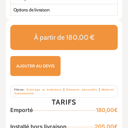
Options de livraison
À partir de 180,00 €
AJOUTER AU DEVIS
Filtres:
Éclairage et Ambiance
|
Éléments décoratifs
|
Matériel
événementiel
TARIFS
Emporté
180,00€
Installé hors livraison
205,00€