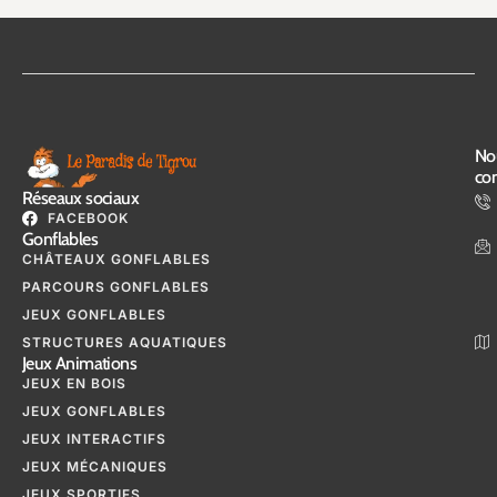
No
con
Réseaux sociaux
FACEBOOK
Gonflables
CHÂTEAUX GONFLABLES
PARCOURS GONFLABLES
JEUX GONFLABLES
STRUCTURES AQUATIQUES
Jeux Animations
JEUX EN BOIS
JEUX GONFLABLES
JEUX INTERACTIFS
JEUX MÉCANIQUES
JEUX SPORTIFS