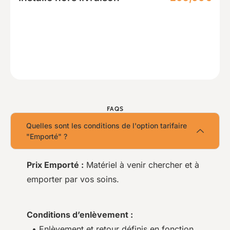
FAQS
Quelles sont les conditions de l'option tarifaire
"Emporté" ?
Prix Emporté :
Matériel à venir chercher et à
emporter par vos soins.
Conditions d’enlèvement :
• Enlèvement et retour définis en fonction