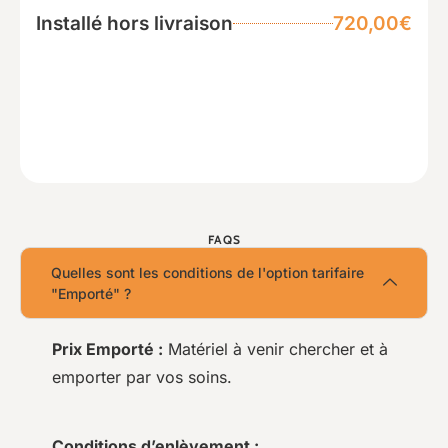
Installé hors livraison
720,00€
FAQS
Quelles sont les conditions de l'option tarifaire
"Emporté" ?
Prix Emporté :
Matériel à venir chercher et à
emporter par vos soins.
Conditions d’enlèvement :