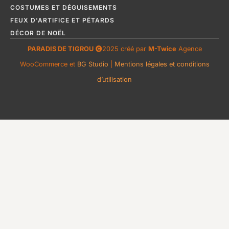
COSTUMES ET DÉGUISEMENTS
FEUX D'ARTIFICE ET PÉTARDS
DÉCOR DE NOËL
PARADIS DE TIGROU
2025 créé par
M-Twice
Agence
WooCommerce et
BG Studio
|
Mentions légales et conditions
d’utilisation