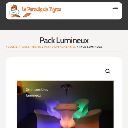
Pack Lumineux
ACCUEIL
/
PACKS PROMO
/
PACKS ÉVÉNEMENTIEL
/ PACK LUMINEUX