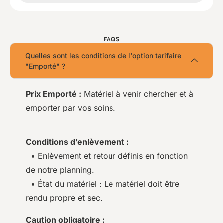
FAQS
Quelles sont les conditions de l'option tarifaire
"Emporté" ?
Prix Emporté :
Matériel à venir chercher et à
emporter par vos soins.
Conditions d’enlèvement :
• Enlèvement et retour définis en fonction
de notre planning.
• État du matériel : Le matériel doit être
rendu propre et sec.
Caution obligatoire :