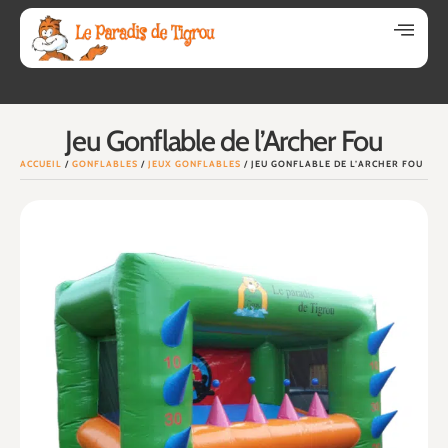
Jeu Gonflable de l’Archer Fou
ACCUEIL
/
GONFLABLES
/
JEUX GONFLABLES
/ JEU GONFLABLE DE L’ARCHER FOU