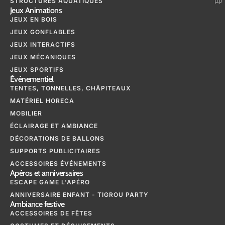
STRUCTURES AQUATIQUES
Jeux Animations
JEUX EN BOIS
JEUX GONFLABLES
JEUX INTERACTIFS
JEUX MÉCANIQUES
JEUX SPORTIFS
Événementiel
TENTES, TONNELLES, CHÂPITEAUX
MATÉRIEL HORECA
MOBILIER
ÉCLAIRAGE ET AMBIANCE
DÉCORATIONS DE BALLONS
SUPPORTS PUBLICITAIRES
ACCESSOIRES ÉVÉNEMENTS
Apéros et anniversaires
ESCAPE GAME L'APÉRO
ANNIVERSAIRE ENFANT - TIGROU PARTY
Ambiance festive
ACCESSOIRES DE FÊTES