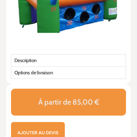
Description
Options de livraison
À partir de 85,00 €
AJOUTER AU DEVIS