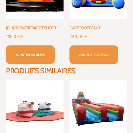
JEU INTERACTIF TARGET SHOOT
DART FOOT GÉANT
135,00
€
249,00
€
AJOUTER AU DEVIS
AJOUTER AU DEVIS
PRODUITS SIMILAIRES