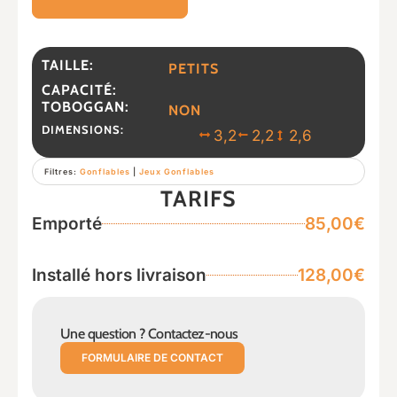
TAILLE:
PETITS
CAPACITÉ:
TOBOGGAN:
NON
DIMENSIONS:
3,2
2,2
2,6
Filtres:
Gonflables
|
Jeux Gonflables
TARIFS
Emporté
85,00€
Installé hors livraison
128,00€
Une question ? Contactez-nous
FORMULAIRE DE CONTACT