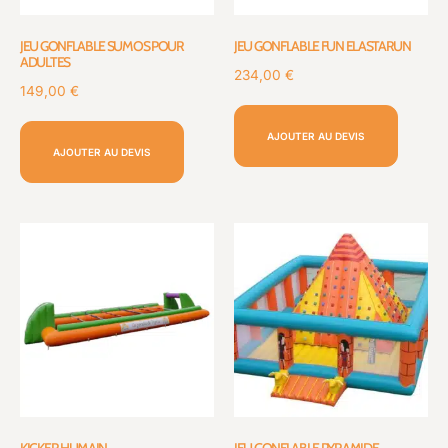
JEU GONFLABLE SUMOS POUR
JEU GONFLABLE FUN ELASTARUN
ADULTES
234,00
€
149,00
€
AJOUTER AU DEVIS
AJOUTER AU DEVIS
KICKER HUMAIN
JEU GONFLABLE PYRAMIDE