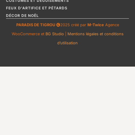
COSTUMES ET DÉGUISEMENTS
FEUX D'ARTIFICE ET PÉTARDS
DÉCOR DE NOËL
PARADIS DE TIGROU
2025 créé par
M-Twice
Agence
WooCommerce et
BG Studio
|
Mentions légales et conditions
d’utilisation